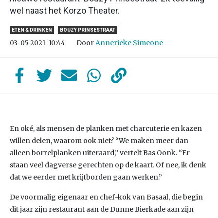
wel naast het Korzo Theater.
ETEN & DRINKEN
BOUZY PRINSESTRAAT
Door
Annerieke Simeone
03-05-2021
10:44
En oké, als mensen de planken met charcuterie en kazen
willen delen, waarom ook niet? “We maken meer dan
alleen borrelplanken uiteraard,” vertelt Bas Oonk. “Er
staan veel dagverse gerechten op de kaart. Of nee, ik denk
dat we eerder met krijtborden gaan werken.”
De voormalig eigenaar en chef-kok van Basaal, die begin
dit jaar zijn restaurant aan de Dunne Bierkade aan zijn