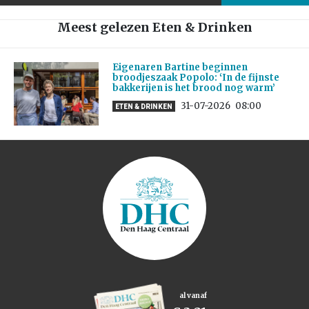
Meest gelezen Eten & Drinken
Eigenaren Bartine beginnen
broodjeszaak Popolo: ‘In de fijnste
bakkerijen is het brood nog warm’
31-07-2026
08:00
ETEN & DRINKEN
al vanaf