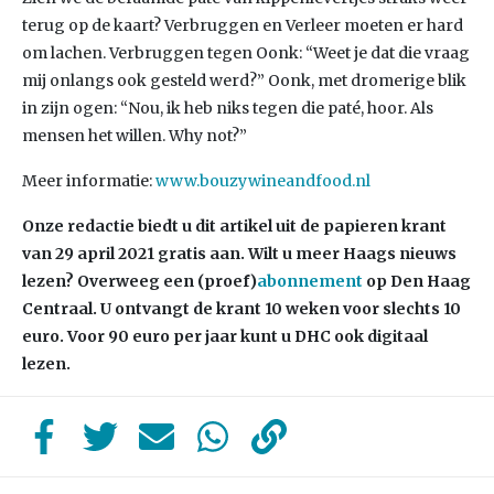
terug op de kaart? Verbruggen en Verleer moeten er hard
om lachen. Verbruggen tegen Oonk: “Weet je dat die vraag
mij onlangs ook gesteld werd?” Oonk, met dromerige blik
in zijn ogen: “Nou, ik heb niks tegen die paté, hoor. Als
mensen het willen. Why not?”
Meer informatie:
www.bouzywineandfood.nl
Onze redactie biedt u dit artikel uit de papieren krant
van 29 april 2021 gratis aan. Wilt u meer Haags nieuws
lezen? Overweeg een (proef)
abonnement
op Den Haag
Centraal. U ontvangt de krant 10 weken voor slechts 10
euro. Voor 90 euro per jaar kunt u DHC ook digitaal
lezen.