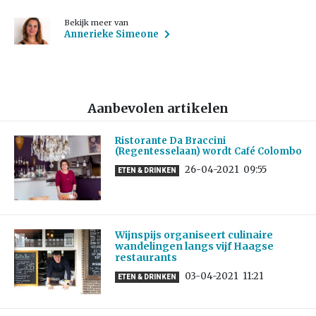
Bekijk meer van
Annerieke Simeone
Aanbevolen artikelen
Ristorante Da Braccini
(Regentesselaan) wordt Café Colombo
26-04-2021
09:55
ETEN & DRINKEN
Wijnspijs organiseert culinaire
wandelingen langs vijf Haagse
restaurants
03-04-2021
11:21
ETEN & DRINKEN