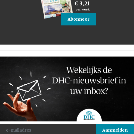
€ 3,21
per week
Abonneer