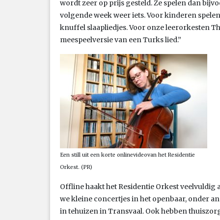
wordt zeer op prijs gesteld. Ze spelen dan bijvo
volgende week weer iets. Voor kinderen spelen
knuffel slaapliedjes. Voor onze leerorkesten 
meespeelversie van een Turks lied.”
Een still uit een korte onlinevideovan het Residentie
Orkest. (PR)
Offline haakt het Residentie Orkest veelvuldig 
we kleine concertjes in het openbaar, onder a
in tehuizen in Transvaal. Ook hebben thuiszor