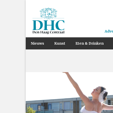
Adv
Nieuws
Kunst
Eten & Drinken