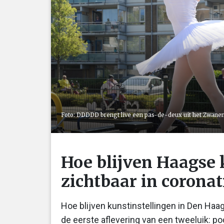
Foto: DDDDD brengt live een pas-de-deux uit het Zwanen
Hoe blijven Haagse 
zichtbaar in coronat
Hoe blijven kunstinstellingen in Den Haag
de eerste aflevering van een tweeluik: p