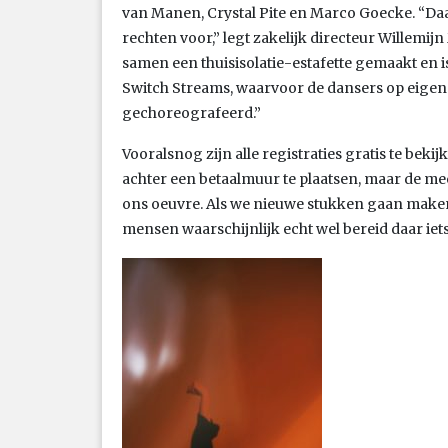
van Manen, Crystal Pite en Marco Goecke. “D
rechten voor,” legt zakelijk directeur Willemi
samen een thuisisolatie-estafette gemaakt en 
Switch Streams, waarvoor de dansers op eigen 
gechoreografeerd.”
Vooralsnog zijn alle registraties gratis te bek
achter een betaalmuur te plaatsen, maar de mee
ons oeuvre. Als we nieuwe stukken gaan maken e
mensen waarschijnlijk echt wel bereid daar iets