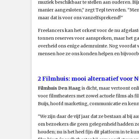
muziek beschikbaar te stellen aan ouderen. Bijn
manier aangesloten,” zegt Tepl tevreden. “Men
maar dat is voor ons vanzelfsprekend!”
Freelancers kan het orkest voor de nu afgelas
tonnen reserves voor aanspreken, maar het gaa
overheid ons enige ademruimte. Nog voordat 
mensen hoe ze ons konden helpen en bijvoorb
2 Filmhuis: mooi alternatief voor N
Filmhuis Den Haag
is dicht, maar vertoont onli
voor filmtheaters met zowel actuele films als fi
Buijs, hoofd marketing, communicatie en kenn
“We zijn daar de vijf jaar dat ze bestaan al bij
om bezoekers die geen gelegenheid hadden zel
houden; nu is het heel fijn dit platform in te k