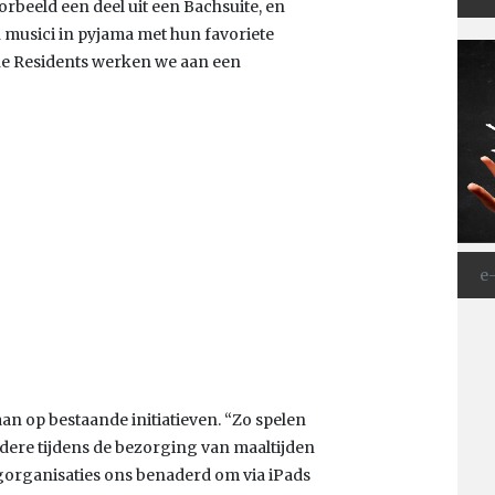
orbeeld een deel uit een Bachsuite, en
 musici in pyjama met hun favoriete
The Residents werken we aan een
aan op bestaande initiatieven. “Zo spelen
ndere tijdens de bezorging van maaltijden
gorganisaties ons benaderd om via iPads