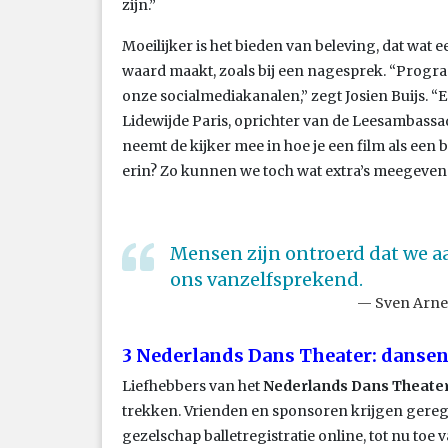
zijn.”
Moeilijker is het bieden van beleving, dat wat 
waard maakt, zoals bij een nagesprek. “Prog
onze socialmediakanalen,” zegt Josien Buijs. 
Lidewijde Paris, oprichter van de Leesambassa
neemt de kijker mee in hoe je een film als een b
erin? Zo kunnen we toch wat extra’s meegeven.
Mensen zijn ontroerd dat we aa
ons vanzelfsprekend.
Sven Arne 
3 Nederlands Dans Theater: dansen
Liefhebbers van het
Nederlands Dans Theate
trekken. Vrienden en sponsoren krijgen gerege
gezelschap balletregistratie online, tot nu toe