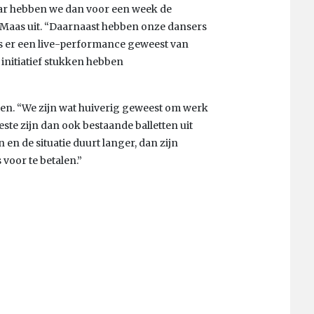
aar hebben we dan voor een week de
jn Maas uit. “Daarnaast hebben onze dansers
is er een live-performance geweest van
initiatief stukken hebben
ijken. “We zijn wat huiverig geweest om werk
ste zijn dan ook bestaande balletten uit
n de situatie duurt langer, dan zijn
 voor te betalen.”