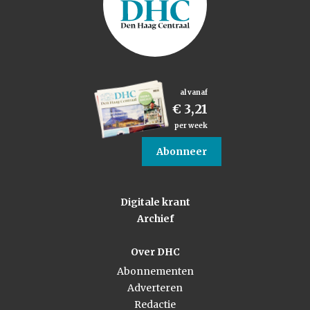
al vanaf
€ 3,21
per week
Abonneer
Digitale krant
Archief
Over DHC
Abonnementen
Adverteren
Redactie