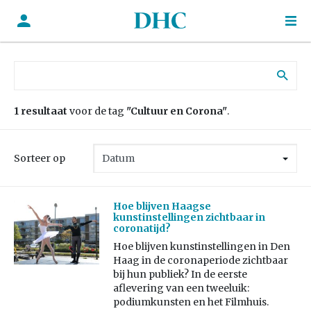
Zoek naar:
1 resultaat
voor de tag
"Cultuur en Corona"
.
Sorteer op
Hoe blijven Haagse
kunstinstellingen zichtbaar in
coronatijd?
Hoe blijven kunstinstellingen in Den
Haag in de coronaperiode zichtbaar
bij hun publiek? In de eerste
aflevering van een tweeluik:
podiumkunsten en het Filmhuis.