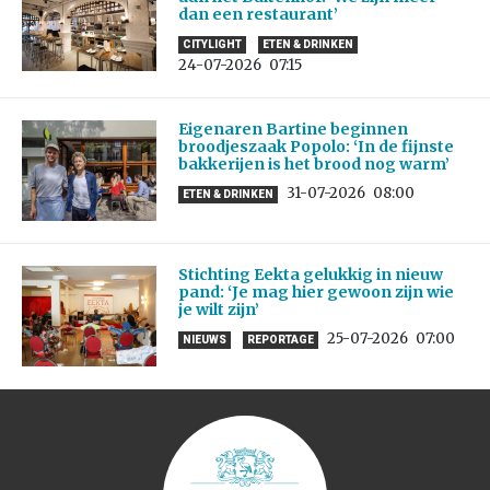
dan een restaurant’
CITYLIGHT
ETEN & DRINKEN
24-07-2026
07:15
Eigenaren Bartine beginnen
broodjeszaak Popolo: ‘In de fijnste
bakkerijen is het brood nog warm’
31-07-2026
08:00
ETEN & DRINKEN
Stichting Eekta gelukkig in nieuw
pand: ‘Je mag hier gewoon zijn wie
je wilt zijn’
25-07-2026
07:00
NIEUWS
REPORTAGE