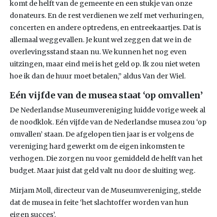
komt de helft van de gemeente en een stukje van onze
donateurs. En de rest verdienen we zelf met verhuringen,
concerten en andere optredens, en entreekaartjes. Dat is
allemaal weggevallen. Je kunt wel zeggen dat we in de
overlevingsstand staan nu. We kunnen het nog even
uitzingen, maar eind mei is het geld op. Ik zou niet weten
hoe ik dan de huur moet betalen,” aldus Van der Wiel.
Eén vijfde van de musea staat ‘op omvallen’
De Nederlandse Museumvereniging luidde vorige week al
de noodklok. Eén vijfde van de Nederlandse musea zou ‘op
omvallen’ staan. De afgelopen tien jaar is er volgens de
vereniging hard gewerkt om de eigen inkomsten te
verhogen. Die zorgen nu voor gemiddeld de helft van het
budget. Maar juist dat geld valt nu door de sluiting weg.
Mirjam Moll, directeur van de Museumvereniging, stelde
dat de musea in feite ‘het slachtoffer worden van hun
eigen succes’.