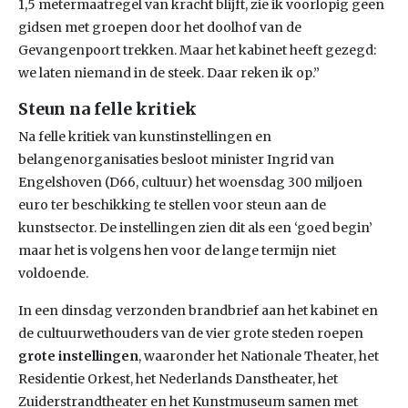
1,5 metermaatregel van kracht blijft, zie ik voorlopig geen
gidsen met groepen door het doolhof van de
Gevangenpoort trekken. Maar het kabinet heeft gezegd:
we laten niemand in de steek. Daar reken ik op.”
Steun na felle kritiek
Na felle kritiek van kunstinstellingen en
belangenorganisaties besloot minister Ingrid van
Engelshoven (D66, cultuur) het woensdag 300 miljoen
euro ter beschikking te stellen voor steun aan de
kunstsector. De instellingen zien dit als een ‘goed begin’
maar het is volgens hen voor de lange termijn niet
voldoende.
In een dinsdag verzonden brandbrief aan het kabinet en
de cultuurwethouders van de vier grote steden roepen
grote instellingen
, waaronder het Nationale Theater, het
Residentie Orkest, het Nederlands Danstheater, het
Zuiderstrandtheater en het Kunstmuseum samen met