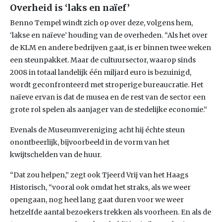
Overheid is ‘laks en naïef’
Benno Tempel windt zich op over deze, volgens hem,
‘lakse en naïeve’ houding van de overheden. “Als het over
de KLM en andere bedrijven gaat, is er binnen twee weken
een steunpakket. Maar de cultuursector, waarop sinds
2008 in totaal landelijk één miljard euro is bezuinigd,
wordt geconfronteerd met stroperige bureaucratie. Het
naïeve ervan is dat de musea en de rest van de sector een
grote rol spelen als aanjager van de stedelijke economie.”
Evenals de Museumvereniging acht hij échte steun
onontbeerlijk, bijvoorbeeld in de vorm van het
kwijtschelden van de huur.
“Dat zou helpen,” zegt ook Tjeerd Vrij van het Haags
Historisch, “vooral ook omdat het straks, als we weer
opengaan, nog heel lang gaat duren voor we weer
hetzelfde aantal bezoekers trekken als voorheen. En als de