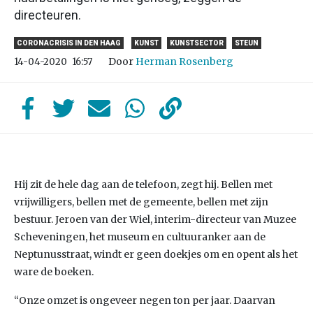
directeuren.
CORONACRISIS IN DEN HAAG
KUNST
KUNSTSECTOR
STEUN
Door
Herman Rosenberg
14-04-2020
16:57
Hij zit de hele dag aan de telefoon, zegt hij. Bellen met
vrijwilligers, bellen met de gemeente, bellen met zijn
bestuur. Jeroen van der Wiel, interim-directeur van Muzee
Scheveningen, het museum en cultuuranker aan de
Neptunusstraat, windt er geen doekjes om en opent als het
ware de boeken.
“Onze omzet is ongeveer negen ton per jaar. Daarvan