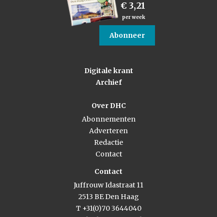
€ 3,21
per week
Abonneer
Digitale krant
Archief
Over DHC
Abonnementen
Adverteren
Redactie
Contact
Contact
Juffrouw Idastraat 11
2513 BE Den Haag
T +31(0)70 3644040