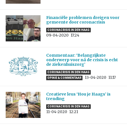
Financiële problemen dreigen voor
gemeente door coronacrisis
CORONACRISIS IN DEN HAAG
09-04-2020
17:24
Commentaar: ‘Belangrijkste
onderwerp voor ná de crisis is echt
de ziekenhuiszorg’
CORONACRISIS IN DEN HAAG
13-04-2020
11:17
OPINIE & COMMENTAAR
Creatieve leus ‘Hou je Haags’ is
trending
CORONACRISIS IN DEN HAAG
11-04-2020
12:21