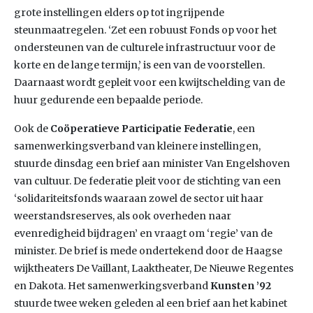
grote instellingen elders op tot ingrijpende
steunmaatregelen. ‘Zet een robuust Fonds op voor het
ondersteunen van de culturele infrastructuur voor de
korte en de lange termijn,’ is een van de voorstellen.
Daarnaast wordt gepleit voor een kwijtschelding van de
huur gedurende een bepaalde periode.
Ook de
Coöperatieve Participatie Federatie
, een
samenwerkingsverband van kleinere instellingen,
stuurde dinsdag een brief aan minister Van Engelshoven
van cultuur. De federatie pleit voor de stichting van een
‘solidariteitsfonds waaraan zowel de sector uit haar
weerstandsreserves, als ook overheden naar
evenredigheid bijdragen’ en vraagt om ‘regie’ van de
minister. De brief is mede ondertekend door de Haagse
wijktheaters De Vaillant, Laaktheater, De Nieuwe Regentes
en Dakota. Het samenwerkingsverband
Kunsten ’92
stuurde twee weken geleden al een brief aan het kabinet