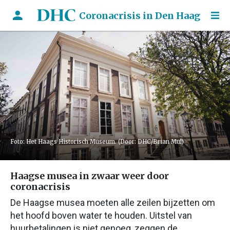
Coronacrisis in Den Haag
Foto: Het Haags Historisch Museum. (Door: DHC/Brian Mul)
Haagse musea in zwaar weer door
coronacrisis
De Haagse musea moeten alle zeilen bijzetten om
het hoofd boven water te houden. Uitstel van
huurbetalingen is niet genoeg, zeggen de