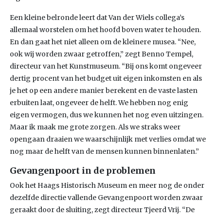
Een kleine belronde leert dat Van der Wiels collega’s
allemaal worstelen om het hoofd boven water te houden.
En dan gaat het niet alleen om de kleinere musea. “Nee,
ook wij worden zwaar getroffen,” zegt Benno Tempel,
directeur van het Kunstmuseum. “Bij ons komt ongeveer
dertig procent van het budget uit eigen inkomsten en als
je het op een andere manier berekent en de vaste lasten
erbuiten laat, ongeveer de helft. We hebben nog enig
eigen vermogen, dus we kunnen het nog even uitzingen.
Maar ik maak me grote zorgen. Als we straks weer
opengaan draaien we waarschijnlijk met verlies omdat we
nog maar de helft van de mensen kunnen binnenlaten.”
Gevangenpoort in de problemen
Ook het Haags Historisch Museum en meer nog de onder
dezelfde directie vallende Gevangenpoort worden zwaar
geraakt door de sluiting, zegt directeur Tjeerd Vrij. “De