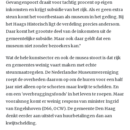
Gevangenpoort draait voor tachtig procent op eigen
inkomsten en krijgt subsidie van het rijk. Als er geen extra
steun komt het voortbestaan als museum in het geding. Bij
het Haags Historisch ligt de verdeling precies andersom.
Daar komt het grootste deel van de inkomsten uit de
gemeentelijke subsidie. Maar ook daar geldt dat een
museum niet zonder bezoekers kan.”
Wat de hele kunstsector en ook de musea stoort is dat rijk
en gemeentes weinig vaart maken met echte
steunmaatregelen. De Nederlandse Museumvereniging
roept de overheden daarom op om de huren voor een half
jaar niet alleen op te schorten maar kwijt te schelden. En
om een ‘overbruggingsfonds’ in het leven te roepen. Maar
vooralsnog komt er weinig respons van minister Ingrid
van Engelshoven (D66, OCW). De gemeente Den Haag
denkt eerder aan uitstel van huurbetalingen dan aan
kwijtschelding.