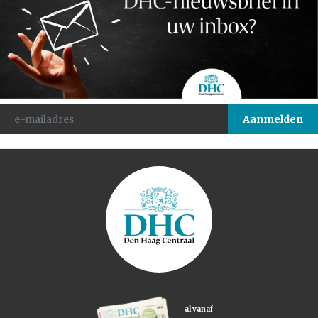
al vanaf