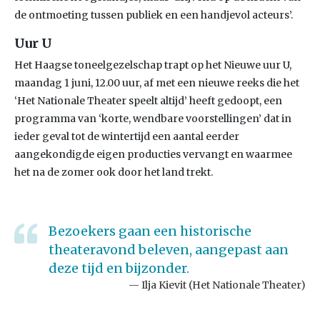
de ontmoeting tussen publiek en een handjevol acteurs’.
Uur U
Het Haagse toneelgezelschap trapt op het Nieuwe uur U,
maandag 1 juni, 12.00 uur, af met een nieuwe reeks die het
‘Het Nationale Theater speelt altijd’ heeft gedoopt, een
programma van ‘korte, wendbare voorstellingen’ dat in
ieder geval tot de wintertijd een aantal eerder
aangekondigde eigen producties vervangt en waarmee
het na de zomer ook door het land trekt.
Bezoekers gaan een historische
theateravond beleven, aangepast aan
deze tijd en bijzonder.
Ilja Kievit (Het Nationale Theater)