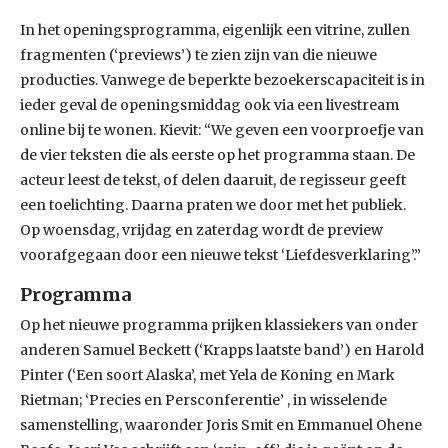
In het openingsprogramma, eigenlijk een vitrine, zullen
fragmenten (‘previews’) te zien zijn van die nieuwe
producties. Vanwege de beperkte bezoekerscapaciteit is in
ieder geval de openingsmiddag ook via een livestream
online bij te wonen. Kievit: “We geven een voorproefje van
de vier teksten die als eerste op het programma staan. De
acteur leest de tekst, of delen daaruit, de regisseur geeft
een toelichting. Daarna praten we door met het publiek.
Op woensdag, vrijdag en zaterdag wordt de preview
voorafgegaan door een nieuwe tekst ‘Liefdesverklaring’.”
Programma
Op het nieuwe programma prijken klassiekers van onder
anderen Samuel Beckett (‘Krapps laatste band’) en Harold
Pinter (‘Een soort Alaska’, met Yela de Koning en Mark
Rietman; ‘Precies en Persconferentie’ , in wisselende
samenstelling, waaronder Joris Smit en Emmanuel Ohene