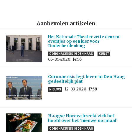
Aanbevolen artikelen
Het Nationale Theater zette deuren
eventjes op een kier voor
Dodenherdenking
CORONACRISIS IN DEN HAAG
KUNST
05-05-2020
14:56
Coronacrisis legt leven in Den Haag
gedeeltelijk plat
12-03-2020
17:58
NIEUWS
Haagse Horeca breekt zich het
hoofd over het ‘nieuwe normaal’
CORONACRISIS IN DEN HAAG