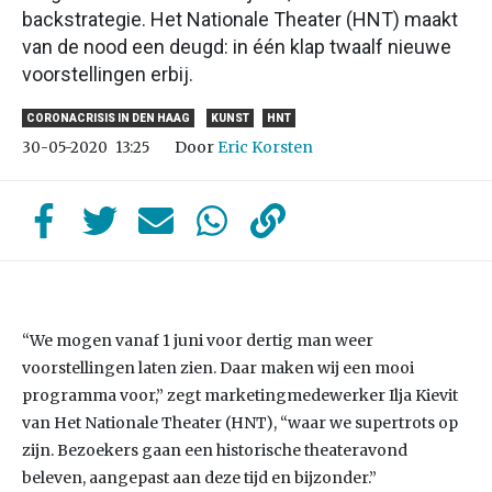
backstrategie. Het Nationale Theater (HNT) maakt
van de nood een deugd: in één klap twaalf nieuwe
voorstellingen erbij.
CORONACRISIS IN DEN HAAG
KUNST
HNT
Door
Eric Korsten
30-05-2020
13:25
“We mogen vanaf 1 juni voor dertig man weer
voorstellingen laten zien. Daar maken wij een mooi
programma voor,” zegt marketingmedewerker Ilja Kievit
van Het Nationale Theater (HNT), “waar we supertrots op
zijn. Bezoekers gaan een historische theateravond
beleven, aangepast aan deze tijd en bijzonder.”