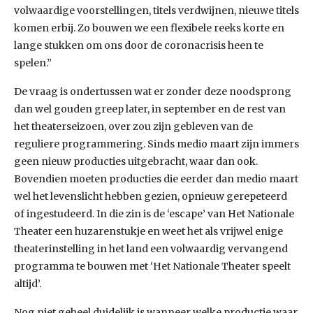
volwaardige voorstellingen, titels verdwijnen, nieuwe titels
komen erbij. Zo bouwen we een flexibele reeks korte en
lange stukken om ons door de coronacrisis heen te
spelen.”
De vraag is ondertussen wat er zonder deze noodsprong
dan wel gouden greep later, in september en de rest van
het theaterseizoen, over zou zijn gebleven van de
reguliere programmering. Sinds medio maart zijn immers
geen nieuw producties uitgebracht, waar dan ook.
Bovendien moeten producties die eerder dan medio maart
wel het levenslicht hebben gezien, opnieuw gerepeteerd
of ingestudeerd. In die zin is de ‘escape’ van Het Nationale
Theater een huzarenstukje en weet het als vrijwel enige
theaterinstelling in het land een volwaardig vervangend
programma te bouwen met ‘Het Nationale Theater speelt
altijd’.
Nog niet geheel duidelijk is wanneer welke productie waar