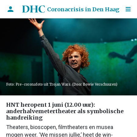
Coronacrisis in Den Haag
Foto: Pre-coronafoto uit Trojan Wars. (Door Bowie Verschuuren)
HNT heropent 1 juni (12.00 uur):
anderhalvemetertheater als symbolische
handreiking
Theaters, bioscopen, filmtheaters en musea
mogen weer. ‘We missen jullie,’ heet de win-