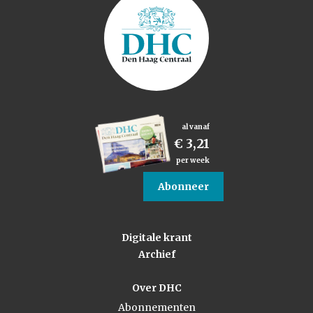
al vanaf
€ 3,21
per week
Abonneer
Digitale krant
Archief
Over DHC
Abonnementen