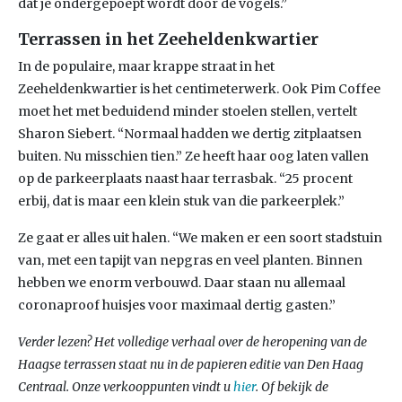
dat je ondergepoept wordt door de vogels.”
Terrassen in het Zeeheldenkwartier
In de populaire, maar krappe straat in het
Zeeheldenkwartier is het centimeterwerk. Ook Pim Coffee
moet het met beduidend minder stoelen stellen, vertelt
Sharon Siebert. “Normaal hadden we dertig zitplaatsen
buiten. Nu misschien tien.” Ze heeft haar oog laten vallen
op de parkeerplaats naast haar terrasbak. “25 procent
erbij, dat is maar een klein stuk van die parkeerplek.”
Ze gaat er alles uit halen. “We maken er een soort stadstuin
van, met een tapijt van nepgras en veel planten. Binnen
hebben we enorm verbouwd. Daar staan nu allemaal
coronaproof huisjes voor maximaal dertig gasten.”
Verder lezen? Het volledige verhaal over de heropening van de
Haagse terrassen staat nu in de papieren editie van Den Haag
Centraal. Onze verkooppunten vindt u
hier
. Of bekijk de