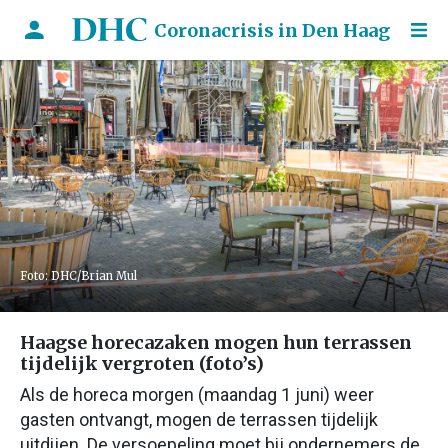
Coronacrisis in Den Haag
Foto: DHC/Brian Mul
Haagse horecazaken mogen hun terrassen
tijdelijk vergroten (foto’s)
Als de horeca morgen (maandag 1 juni) weer
gasten ontvangt, mogen de terrassen tijdelijk
uitdijen. De versoepeling moet bij ondernemers de