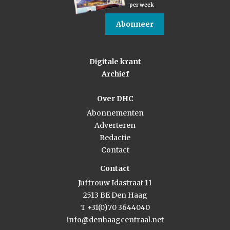
per week
Abonneer
Digitale krant
Archief
Over DHC
Abonnementen
Adverteren
Redactie
Contact
Contact
Juffrouw Idastraat 11
2513 BE Den Haag
T +31(0)70 3644040
info@denhaagcentraal.net