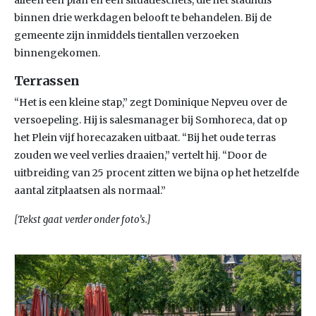
alleen een plan en een situatieschets, die het stadhuis
binnen drie werkdagen belooft te behandelen. Bij de
gemeente zijn inmiddels tientallen verzoeken
binnengekomen.
Terrassen
“Het is een kleine stap,” zegt Dominique Nepveu over de
versoepeling. Hij is salesmanager bij Somhoreca, dat op
het Plein vijf horecazaken uitbaat. “Bij het oude terras
zouden we veel verlies draaien,” vertelt hij. “Door de
uitbreiding van 25 procent zitten we bijna op het hetzelfde
aantal zitplaatsen als normaal.”
[Tekst gaat verder onder foto’s.]