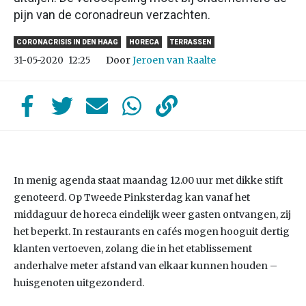
pijn van de coronadreun verzachten.
CORONACRISIS IN DEN HAAG
HORECA
TERRASSEN
Door
Jeroen van Raalte
31-05-2020
12:25
In menig agenda staat maandag 12.00 uur met dikke stift
genoteerd. Op Tweede Pinksterdag kan vanaf het
middaguur de horeca eindelijk weer gasten ontvangen, zij
het beperkt. In restaurants en cafés mogen hooguit dertig
klanten vertoeven, zolang die in het etablissement
anderhalve meter afstand van elkaar kunnen houden –
huisgenoten uitgezonderd.