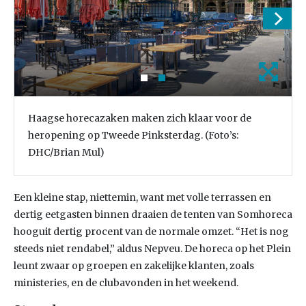
Haagse horecazaken maken zich klaar voor de
heropening op Tweede Pinksterdag. (Foto’s:
DHC/Brian Mul)
Een kleine stap, niettemin, want met volle terrassen en
dertig eetgasten binnen draaien de tenten van Somhoreca
hooguit dertig procent van de normale omzet. “Het is nog
steeds niet rendabel,” aldus Nepveu. De horeca op het Plein
leunt zwaar op groepen en zakelijke klanten, zoals
ministeries, en de clubavonden in het weekend.