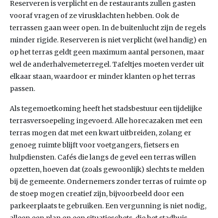
Reserveren is verplicht en de restaurants zullen gasten
vooraf vragen of ze virusklachten hebben. Ook de
terrassen gaan weer open. In de buitenlucht zijn de regels
minder rigide. Reserveren is niet verplicht (wel handig) en
op het terras geldt geen maximum aantal personen, maar
wel de anderhalvemeterregel. Tafeltjes moeten verder uit
elkaar staan, waardoor er minder klanten op het terras
passen.
Als tegemoetkoming heeft het stadsbestuur een tijdelijke
terrasversoepeling ingevoerd. Alle horecazaken met een
terras mogen dat met een kwart uitbreiden, zolang er
genoeg ruimte blijft voor voetgangers, fietsers en
hulpdiensten. Cafés die langs de gevel een terras willen
opzetten, hoeven dat (zoals gewoonlijk) slechts te melden
bij de gemeente. Ondernemers zonder terras of ruimte op
de stoep mogen creatief zijn, bijvoorbeeld door een
parkeerplaats te gebruiken. Een vergunning is niet nodig,