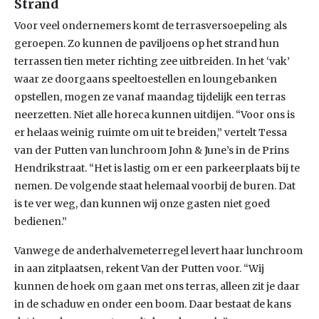
Strand
Voor veel ondernemers komt de terrasversoepeling als
geroepen. Zo kunnen de paviljoens op het strand hun
terrassen tien meter richting zee uitbreiden. In het ‘vak’
waar ze doorgaans speeltoestellen en loungebanken
opstellen, mogen ze vanaf maandag tijdelijk een terras
neerzetten. Niet alle horeca kunnen uitdijen. “Voor ons is
er helaas weinig ruimte om uit te breiden,” vertelt Tessa
van der Putten van lunchroom John & June’s in de Prins
Hendrikstraat. “Het is lastig om er een parkeerplaats bij te
nemen. De volgende staat helemaal voorbij de buren. Dat
is te ver weg, dan kunnen wij onze gasten niet goed
bedienen.”
Vanwege de anderhalvemeterregel levert haar lunchroom
in aan zitplaatsen, rekent Van der Putten voor. “Wij
kunnen de hoek om gaan met ons terras, alleen zit je daar
in de schaduw en onder een boom. Daar bestaat de kans