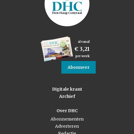
al vanaf
€ 3,21
per week
Abonneer
Digitale krant
Archief
Over DHC
Abonnementen
Adverteren
Redactie