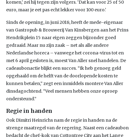
komen,’ zei hij tegen zijn volgers. ‘Dat kan voor 25 of 50
euro, maar je eet pas echt lekker voor 100 euro.’
Sinds de opening, in juni 2018, heeft de mede-eigenaar
van Gastropub & Brouwerij Van Kinsbergen aan het Prins
Hendrikplein 15 naar eigen zeggen bijzonder goed
gedraaid. Maar nu zijn zaak – net als alle andere
Nederlandse horeca – vanwege het corona-virus tot en
met 6 april gesloten is, moest Van Aller snel handelen. De
cadeaubonactie blijkt een succes. “Ik heb genoeg geld
opgehaald om de helft van de doorlopende kosten te
kunnen betalen,” zegt een inmiddels montere Van Aller
dinsdagochtend. “Veel mensen hebben onze oproep
ondersteund.”
Regie in handen
Ook Dimitri Heinrichs nam de regie in handen na de
strenge maatregel van de regering. Naast een cadeaubon
bedacht de chef-kok van Cottontree City aan het Lange