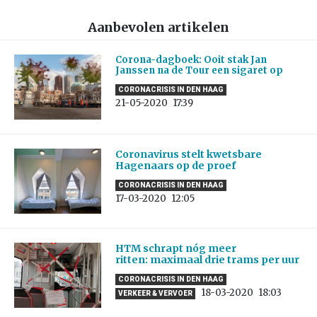
Aanbevolen artikelen
Corona-dagboek: Ooit stak Jan
Janssen na de Tour een sigaret op
CORONACRISIS IN DEN HAAG
21-05-2020
17:39
Coronavirus stelt kwetsbare
Hagenaars op de proef
CORONACRISIS IN DEN HAAG
17-03-2020
12:05
HTM schrapt nóg meer
ritten: maximaal drie trams per uur
CORONACRISIS IN DEN HAAG
18-03-2020
18:03
VERKEER & VERVOER