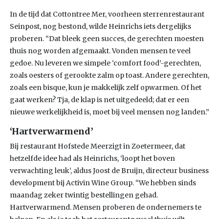
In de tijd dat Cottontree Mer, voorheen sterrenrestaurant
Seinpost, nog bestond, wilde Heinrichs iets dergelijks
proberen. “Dat bleek geen succes, de gerechten moesten
thuis nog worden afgemaakt. Vonden mensen te veel
gedoe. Nu leveren we simpele ‘comfort food’-gerechten,
zoals oesters of gerookte zalm op toast. Andere gerechten,
zoals een bisque, kun je makkelijk zelf opwarmen. Of het
gaat werken? Tja, de klap is net uitgedeeld; dat er een
nieuwe werkelijkheid is, moet bij veel mensen nog landen.”
‘Hartverwarmend’
Bij restaurant Hofstede Meerzigt in Zoetermeer, dat
hetzelfde idee had als Heinrichs, ‘loopt het boven
verwachting leuk’, aldus Joost de Bruijn, directeur business
development bij Activin Wine Group. “We hebben sinds
maandag zeker twintig bestellingen gehad.
Hartverwarmend. Mensen proberen de ondernemers te