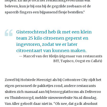
helpen. En als je toch het restaurantgevoel thuis wilt
beleven, kun je bij ons bij de gegrilde zeebaars of de
sparerib fingers een bijpassend flesje bestellen.”
Gisterochtend heb ik met een klein
team 25 kilo citroenen geperst en
ingevroren, zodat we er later
citroentaart van kunnen maken.
Marcel van der Kleijn (eigenaar van restaurants
BIT, Tapisco, Oogst en Calla’s)
Zowel bij Hofstede Meerzigt als bij Cottontree City rijdt het
eigen personeel de pakketjes rond, andere restaurants
sluiten zich massaal aan bij bezorgplatforms als Deliveroo
en Thuisbezorgd, meldde nieuwswebsite Nu.nl dinsdag.
Van Aller gelooft daar niet in. “Oh nee, dat ga ik absoluut