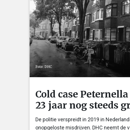
Foto: DHC
Cold case Peternella
23 jaar nog steeds g
De politie verspreidt in 2019 in Nederl
onopgeloste misdrijven. DHC neemt de vij