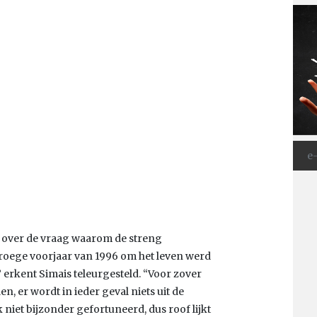
ster over de vraag waarom de streng
roege voorjaar van 1996 om het leven werd
” erkent Simais teleurgesteld. “Voor zover
n, er wordt in ieder geval niets uit de
iet bijzonder gefortuneerd, dus roof lijkt