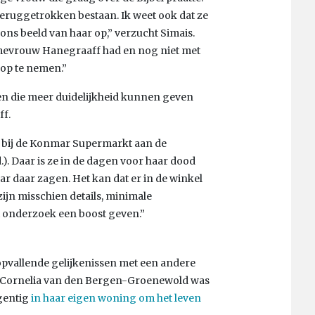
eruggetrokken bestaan. Ik weet ook dat ze
ns beeld van haar op,” verzucht Simais.
 mevrouw Hanegraaff had en nog niet met
 op te nemen.”
en die meer duidelijkheid kunnen geven
ff.
n bij de Konmar Supermarkt aan de
.). Daar is ze in de dagen voor haar dood
r daar zagen. Het kan dat er in de winkel
 zijn misschien details, minimale
 onderzoek een boost geven.”
pvallende gelijkenissen met een andere
. Cornelia van den Bergen-Groenewold was
egentig
in haar eigen woning om het leven