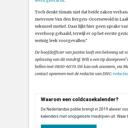
werd gebracht
.
Toch denkt Simais niet dat beide zaken verban
mevrouw Van den Bergen-Groenewold in Laakk
seksueel motief. Daar lijkt hier geen sprake va
overhoop gehaald, terwijl er op het eerste gez
weinig leek voorgevallen.”
De hoofdofficier van justitie looft een beloning uit 
oplossing van dit misdrijf. Wilt u een tip doorgeven
bellen met 0800-6070. Dit kan ook anoniem, via 
contact opnemen met de redactie van DHC:
redacti
Waarom een coldcasekalender?
De Nederlandse politie brengt in 2019 alweer voo
kalenders met onopgeloste misdrijven uit. Waar