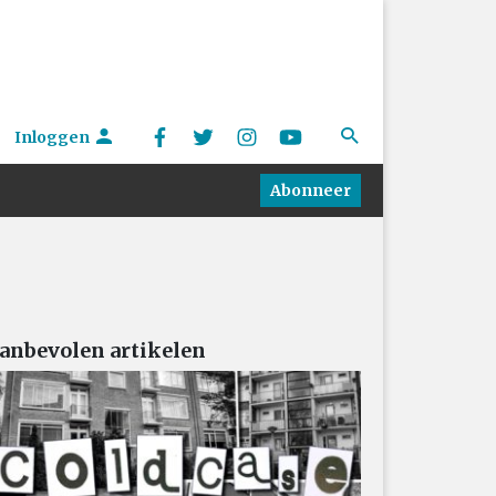
Inloggen
Abonneer
anbevolen artikelen