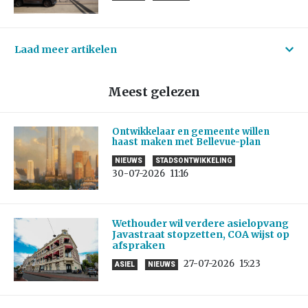
Laad meer artikelen
Meest gelezen
Ontwikkelaar en gemeente willen
haast maken met Bellevue-plan
NIEUWS
STADSONTWIKKELING
30-07-2026
11:16
Wethouder wil verdere asielopvang
Javastraat stopzetten, COA wijst op
afspraken
27-07-2026
15:23
ASIEL
NIEUWS