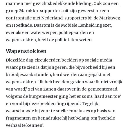
mannen met gezichtsbedekkende kleding. Ook zou een
groep Marokko-supporters uit zijn geweest op een
confrontatie met Nederland-supporters bij de Marktweg
en Hoefkade. Daarom is de Mobiele Eenheid ingezet,
evenals een waterwerper, politiepaarden en
wapenstokken, heeft de politie laten weten.
Wapenstokken
Diezelfde dag circuleerden beelden op sociale media
waarop te zien is dat jongeren, die bijvoorbeeld bij een
broodjeszaak stonden, hard werden aangepakt met
wapenstokken. “Ik heb beelden gezien waar ik niet vrolijk
van word,” zei Van Zanen daarover in de gemeenteraad.
Volgens de burgemeester ging het er soms ‘hard aan toe’
en vond hij deze beelden ‘ingrijpend’. Tegelijk
waarschuwde hij voor te snelle conclusies op basis van
fragmenten en benadrukte hij het belang om ‘het hele
verhaal te kennen’.