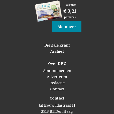
al vanaf
€ 3,21
per week
Abonneer
Digitale krant
Archief
Over DHC
Abonnementen
Adverteren
Redactie
Contact
Contact
Juffrouw Idastraat 11
2513 BE Den Haag