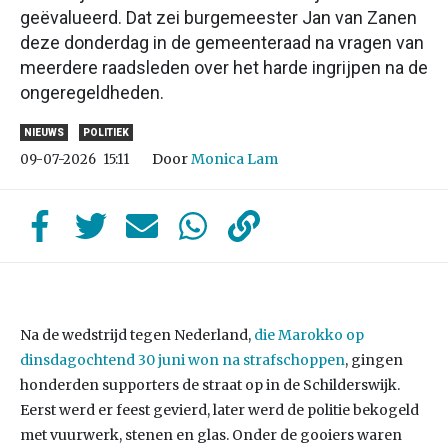
geëvalueerd. Dat zei burgemeester Jan van Zanen
deze donderdag in de gemeenteraad na vragen van
meerdere raadsleden over het harde ingrijpen na de
ongeregeldheden.
NIEUWS
POLITIEK
Door
Monica Lam
09-07-2026
15:11
Na de wedstrijd tegen Nederland,
die Marokko op
dinsdagochtend 30 juni won na strafschoppen
, gingen
honderden supporters de straat op in de Schilderswijk.
Eerst werd er feest gevierd, later werd de politie bekogeld
met vuurwerk, stenen en glas. Onder de gooiers waren