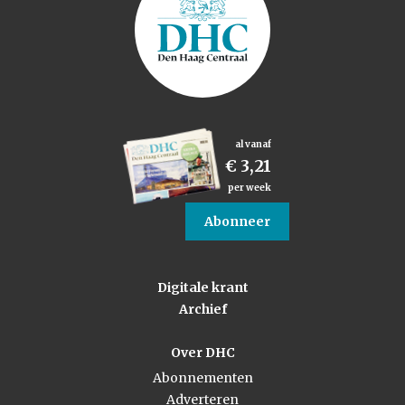
al vanaf
€ 3,21
per week
Abonneer
Digitale krant
Archief
Over DHC
Abonnementen
Adverteren