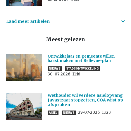
Laad meer artikelen
Meest gelezen
Ontwikkelaar en gemeente willen
haast maken met Bellevue-plan
NIEUWS
STADSONTWIKKELING
30-07-2026
11:16
Wethouder wil verdere asielopvang
Javastraat stopzetten, COA wijst op
afspraken
27-07-2026
15:23
ASIEL
NIEUWS