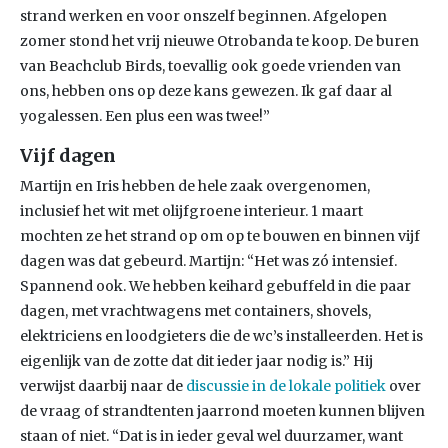
strand werken en voor onszelf beginnen. Afgelopen
zomer stond het vrij nieuwe Otrobanda te koop. De buren
van Beachclub Birds, toevallig ook goede vrienden van
ons, hebben ons op deze kans gewezen. Ik gaf daar al
yogalessen. Een plus een was twee!”
Vijf dagen
Martijn en Iris hebben de hele zaak overgenomen,
inclusief het wit met olijfgroene interieur. 1 maart
mochten ze het strand op om op te bouwen en binnen vijf
dagen was dat gebeurd. Martijn: “Het was zó intensief.
Spannend ook. We hebben keihard gebuffeld in die paar
dagen, met vrachtwagens met containers, shovels,
elektriciens en loodgieters die de wc’s installeerden. Het is
eigenlijk van de zotte dat dit ieder jaar nodig is.” Hij
verwijst daarbij naar de
discussie in de lokale politiek
over
de vraag of strandtenten jaarrond moeten kunnen blijven
staan of niet. “Dat is in ieder geval wel duurzamer, want