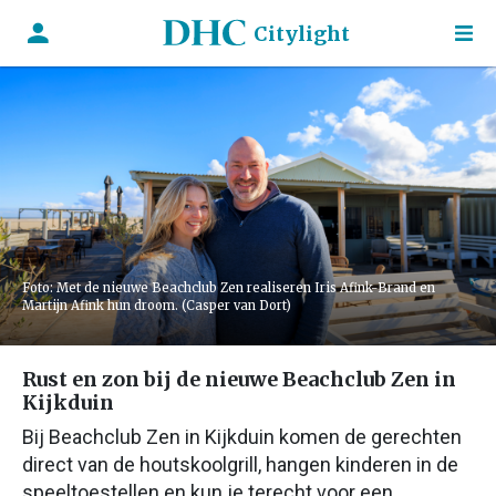
Citylight
Foto: Met de nieuwe Beachclub Zen realiseren Iris Afink-Brand en
Martijn Afink hun droom. (Casper van Dort)
Rust en zon bij de nieuwe Beachclub Zen in
Kijkduin
Bij Beachclub Zen in Kijkduin komen de gerechten
direct van de houtskoolgrill, hangen kinderen in de
speeltoestellen en kun je terecht voor een