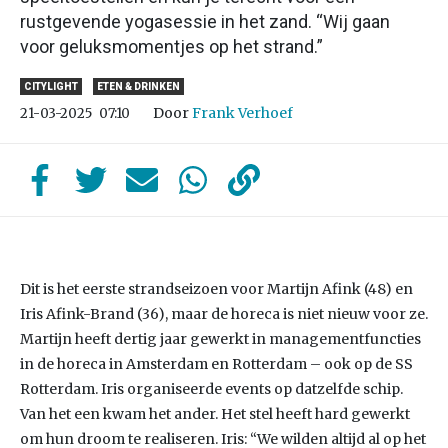
rustgevende yogasessie in het zand. “Wij gaan
voor geluksmomentjes op het strand.”
CITYLIGHT
ETEN & DRINKEN
Door
Frank Verhoef
21-03-2025
07:10
Dit is het eerste strandseizoen voor Martijn Afink (48) en
Iris Afink-Brand (36), maar de horeca is niet nieuw voor ze.
Martijn heeft dertig jaar gewerkt in managementfuncties
in de horeca in Amsterdam en Rotterdam – ook op de SS
Rotterdam. Iris organiseerde events op datzelfde schip.
Van het een kwam het ander. Het stel heeft hard gewerkt
om hun droom te realiseren. Iris: “We wilden altijd al op het