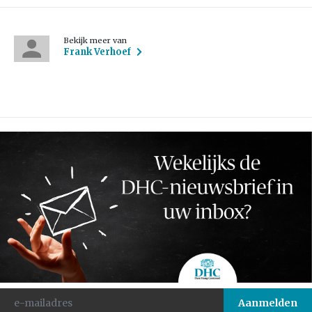
Bekijk meer van
Frank Verhoef