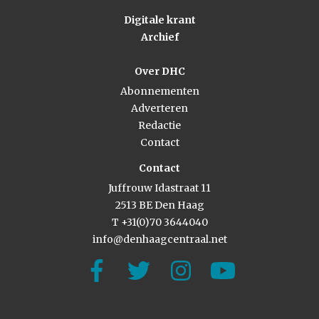
Digitale krant
Archief
Over DHC
Abonnementen
Adverteren
Redactie
Contact
Contact
Juffrouw Idastraat 11
2513 BE Den Haag
T +31(0)70 3644040
info@denhaagcentraal.net