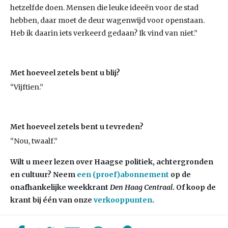
hetzelfde doen. Mensen die leuke ideeën voor de stad
hebben, daar moet de deur wagenwijd voor openstaan.
Heb ik daarin iets verkeerd gedaan? Ik vind van niet.”
Met hoeveel zetels bent u blij?
“Vijftien.”
Met hoeveel zetels bent u tevreden?
“Nou, twaalf.”
Wilt u meer lezen over Haagse politiek, achtergronden
en cultuur? Neem
een (proef)abonnement
op de
onafhankelijke weekkrant
Den Haag Centraal
. Of koop de
krant bij één van onze
verkooppunten
.