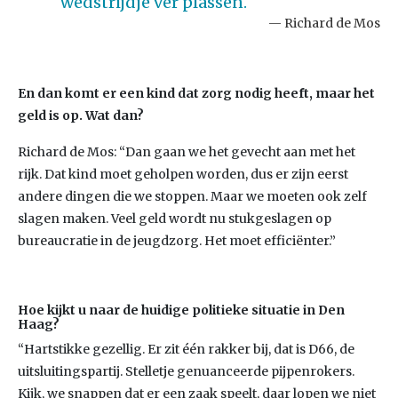
wedstrijdje ver plassen.
Richard de Mos
En dan komt er een kind dat zorg nodig heeft, maar het
geld is op. Wat dan?
Richard de Mos: “Dan gaan we het gevecht aan met het
rijk. Dat kind moet geholpen worden, dus er zijn eerst
andere dingen die we stoppen. Maar we moeten ook zelf
slagen maken. Veel geld wordt nu stukgeslagen op
bureaucratie in de jeugdzorg. Het moet efficiënter.”
Hoe kijkt u naar de huidige politieke situatie in Den
Haag?
“Hartstikke gezellig. Er zit één rakker bij, dat is D66, de
uitsluitingspartij. Stelletje genuanceerde pijpenrokers.
Kijk, we snappen dat er een zaak speelt, daar lopen we niet