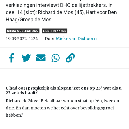
verkiezingen interviewt DHC de lijsttrekkers. In
deel 14 (slot): Richard de Mos (45), Hart voor Den
Haag/Groep de Mos.
NIEUW COLLEGE 2022
LIJSTTREKKERS
Door
Mieke van Dixhoorn
13-03-2022
15:24
U had oorspronkelijk als slogan ‘zet ons op 23’, wat als u
23 zetels haalt?
Richard de Mos: “Betaalbaar wonen staat op één, twee en
drie. En dan moeten we het echt over bevolkingsgroei
hebben.”