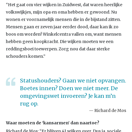
“Het gaat om vier wijken in Zuidwest, dat waren heerlijke
volkswijkjes, mijn opa en oma hebben er gewoond. Nu
wonen er voornamelijk mensen die in de bijstand zitten.
Mensen gaan er zeven jaar eerder dood, daar kan ik zo
boos om worden! Winkelcentra vallen om, want mensen
hebben geen koopkracht. Die wijken moeten we een
reddingsboei toewerpen. Zorg nou dat daar sterke
schouders komen.”
Statushouders? Gaan we niet opvangen.
Boetes innen? Doen we niet meer. De
omgevingswet invoeren? Je kan m’n
rug op.
Richard de Mos
Waar moeten de ‘kansarmen’ dan naartoe?
Richard de Mos: “Er blijven 41 wijken over. Dus ja, sociale