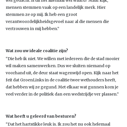
wel gedacht: is dit het allemaal wel waard? Maar kijk,
mensen stemmen vaak op een landelijk merk. Hier
stemmen ze op mij. Ik heb een groot
verantwoordelijkheidsgevoel naar al die mensen die
vertrouwen in mij hebben.”
Wat zou uw ideale coalitie zijn?
“Die heb ik niet. We willen met iedereen die de stad mooier
wil maken samenwerken. Dus we sluiten niemand op
voorhand uit, de deur staat wagenwijd open. Kijk naar het
feit dat GroenLinks in de coalitie twee wethouders heeft,
dat hebben wij ze gegund. Met elkaar wat gunnen kom je
veel verder in de politiek dan een wedstrijdje ver plassen.”
Wat heeft u geleerd van besturen?
“Dat het hartstikke leuk is. Ik zou het nu ook helemaal