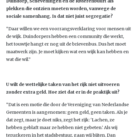
Duindorp, Scheveningen en de Rivierenbuurt als
plekken die ontzien moeten worden, vanwege de
sociale samenhang. Is dat niet juist segregatie?
“Daar willen we een voorrangsverklaring voor mensen uit
de wijk. Duindorpers hebben een community die werkt,
het touwtje hangt er nog uit de brievenbus. Dus het moet
maatwerk zijn. Je moet kijken wat een wijk kan hebben en
wat die wil.”
U wilt de wettelijke taken van het rijk niet uitvoeren
zonder extra geld. Hoe ziet dat er in de praktijk uit?
“Dat is een motie die door de Vereniging van Nederlandse
Gemeenten is aangenomen: geen geld, geen taken. Als je
dat zegt, maar je doet niks, zegt het rijk: ‘Lachen, ze
hebben geblaft maar ze hebben niet gebeten.’ Als wij
terugkeren in het stadsbestuur, gaan wij bijten. Dan