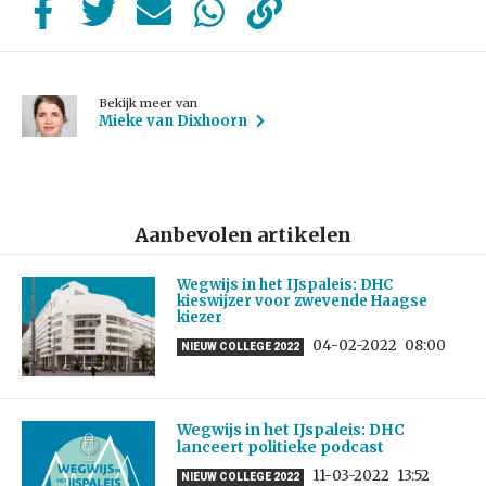
Bekijk meer van
Mieke van Dixhoorn
Aanbevolen artikelen
Wegwijs in het IJspaleis: DHC
kieswijzer voor zwevende Haagse
kiezer
04-02-2022
08:00
NIEUW COLLEGE 2022
Wegwijs in het IJspaleis: DHC
lanceert politieke podcast
11-03-2022
13:52
NIEUW COLLEGE 2022