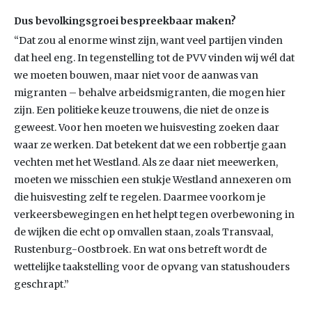
Dus bevolkingsgroei bespreekbaar maken?
“Dat zou al enorme winst zijn, want veel partijen vinden
dat heel eng. In tegenstelling tot de PVV vinden wij wél dat
we moeten bouwen, maar niet voor de aanwas van
migranten – behalve arbeidsmigranten, die mogen hier
zijn. Een politieke keuze trouwens, die niet de onze is
geweest. Voor hen moeten we huisvesting zoeken daar
waar ze werken. Dat betekent dat we een robbertje gaan
vechten met het Westland. Als ze daar niet meewerken,
moeten we misschien een stukje Westland annexeren om
die huisvesting zelf te regelen. Daarmee voorkom je
verkeersbewegingen en het helpt tegen overbewoning in
de wijken die echt op omvallen staan, zoals Transvaal,
Rustenburg-Oostbroek. En wat ons betreft wordt de
wettelijke taakstelling voor de opvang van statushouders
geschrapt.”