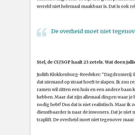
wereld niet helemaal maakbaar is. Dat is ook rel
De overheid moet niet tegenov
Stel, de CU/SGP haalt 23 zetels. Wat doen jull
Judith Klokkenburg-Reedeker: “Dagdromerij: ik
dat niemand op straat hoeft te slapen. Ik zou re
ramen wil zitten een huis en een andere baan 
hebben. Maar dat zijn allemaal dingen waar je h
nodig hebt! Dus dat is niet realistisch. Maar ik 
dienstbaarder is naar de inwoners. Dat je niet
traplift. De overheid moet niet tegenover maar