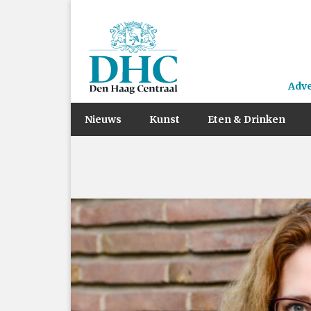
Adv
Nieuws
Kunst
Eten & Drinken