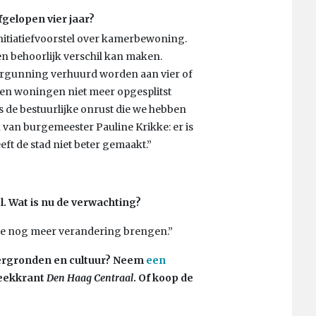
gelopen vier jaar?
tiatiefvoorstel over kamerbewoning.
een behoorlijk verschil kan maken.
rgunning verhuurd worden aan vier of
en woningen niet meer opgesplitst
s de bestuurlijke onrust die we hebben
n van burgemeester Pauline Krikke: er is
ft de stad niet beter gemaakt.”
l. Wat is nu de verwachting?
 we nog meer verandering brengen.”
htergronden en cultuur? Neem
een
weekkrant
Den Haag Centraal
. Of koop de