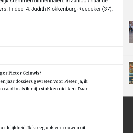
elijk stemmen binnenhalen. In aanloop naar de
ers. In deel 4: Judith Klokkenburg-Reedeker (37),
ger Pieter Grinwis?
 jaar dossiers gevreten voor Pieter. Ja, ik
en raad in als ik mijn stukken niet ken. Daar
rdelijkheid. Ik kreeg ook vertrouwen uit