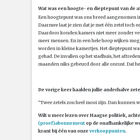
Wat was een hoogte- en dieptepunt van de af
Een hoogtepunt was ons breed aangenomen ini
Daarmee laat je zien dat je met één zetel toch 
Daardoor konden kamers niet meer zonder ve
meer mensen. En in een hele hoop wijken mog
worden in kleine kamertjes. Het dieptepunt wa
gehad. De invallen op het stadhuis, het aftrede
maanden niks gebeurd door alle onrust. Dat hee
De vorige keer haalden jullie anderhalve zete
“Twee zetels zou heel mooi zijn. Dan kunnen
Wilt u meer lezen over Haagse politiek, ac
(proef)abonnement
op de onafhankelijke 
krant bij één van onze
verkooppunten
.