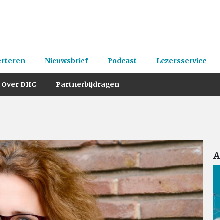
erteren
Nieuwsbrief
Podcast
Lezersservice
Over DHC
Partnerbijdragen
A