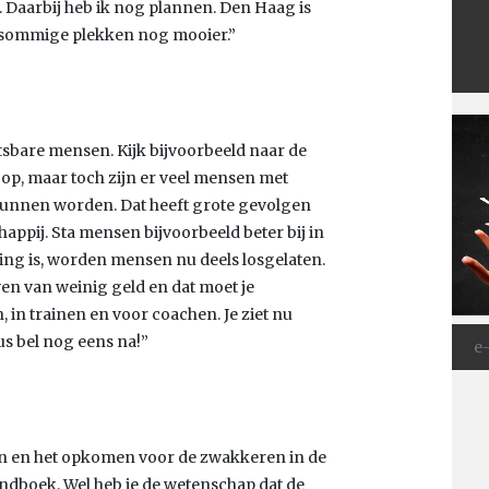
n. Daarbij heb ik nog plannen. Den Haag is
p sommige plekken nog mooier.”
bare mensen. Kijk bijvoorbeeld naar de
op, maar toch zijn er veel mensen met
unnen worden. Dat heeft grote gevolgen
ppij. Sta mensen bijvoorbeeld beter bij in
ling is, worden mensen nu deels losgelaten.
even van weinig geld en dat moet je
 in trainen en voor coachen. Je ziet nu
s bel nog eens na!”
doen en het opkomen voor de zwakkeren in de
andboek. Wel heb je de wetenschap dat de