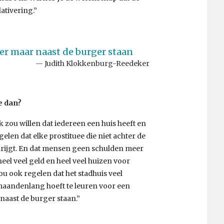
ativering.”
er maar naast de burger staan
Judith Klokkenburg-Reedeker
ie dan?
 zou willen dat iedereen een huis heeft en
gelen dat elke prostituee die niet achter de
krijgt. En dat mensen geen schulden meer
eel veel geld en heel veel huizen voor
zou ook regelen dat het stadhuis veel
 maandenlang hoeft te leuren voor een
 naast de burger staan.”