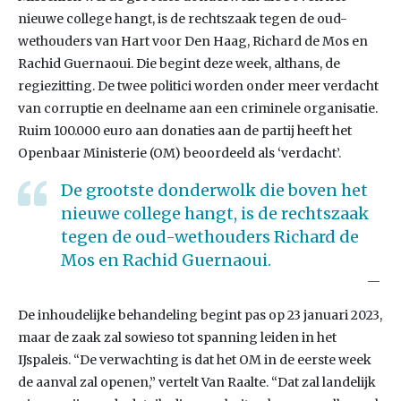
nieuwe college hangt, is de rechtszaak tegen de oud-
wethouders van Hart voor Den Haag, Richard de Mos en
Rachid Guernaoui. Die begint deze week, althans, de
regiezitting. De twee politici worden onder meer verdacht
van corruptie en deelname aan een criminele organisatie.
Ruim 100.000 euro aan donaties aan de partij heeft het
Openbaar Ministerie (OM) beoordeeld als ‘verdacht’.
De grootste donderwolk die boven het
nieuwe college hangt, is de rechtszaak
tegen de oud-wethouders Richard de
Mos en Rachid Guernaoui.
De inhoudelijke behandeling begint pas op 23 januari 2023,
maar de zaak zal sowieso tot spanning leiden in het
IJspaleis. “De verwachting is dat het OM in de eerste week
de aanval zal openen,” vertelt Van Raalte. “Dat zal landelijk