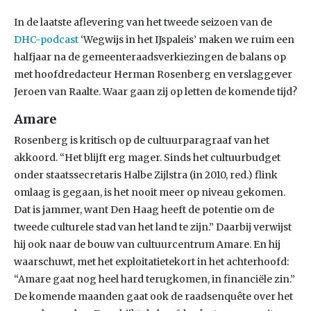
In de laatste aflevering van het tweede seizoen van de
DHC-podcast
‘Wegwijs in het IJspaleis’ maken we ruim een
halfjaar na de gemeenteraadsverkiezingen de balans op
met hoofdredacteur Herman Rosenberg en verslaggever
Jeroen van Raalte. Waar gaan zij op letten de komende tijd?
Amare
Rosenberg is kritisch op de cultuurparagraaf van het
akkoord. “Het blijft erg mager. Sinds het cultuurbudget
onder staatssecretaris Halbe Zijlstra (in 2010, red.) flink
omlaag is gegaan, is het nooit meer op niveau gekomen.
Dat is jammer, want Den Haag heeft de potentie om de
tweede culturele stad van het land te zijn.” Daarbij verwijst
hij ook naar de bouw van cultuurcentrum Amare. En hij
waarschuwt, met het exploitatietekort in het achterhoofd:
“Amare gaat nog heel hard terugkomen, in financiële zin.”
De komende maanden gaat ook de raadsenquête over het