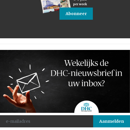
per week
Abonneer