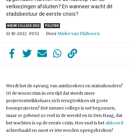
verkiezingen afsluiten? En wanneer wacht dit
stadsbestuur de eerste crisis?
NIEUW COLLEGE 2022
POLITIEK
Door
Mieke van Dixhoorn
12-10-2022
09:32
Wordt het de opvang van asielzoekers en statushouders?
Of de wooncrisis in een tijd dat steeds meer
projectontwikkelaars zich terugtrekken uit grote
bouwprojecten? Het nieuwe college is net begonnen,
maar er gebeurt zo veel in de wereld en in Den Haag, dat
het wachten is op de eerste crisis. Hoe snel is het
akkoord
achterhaald en moet er iets worden opengebroken?