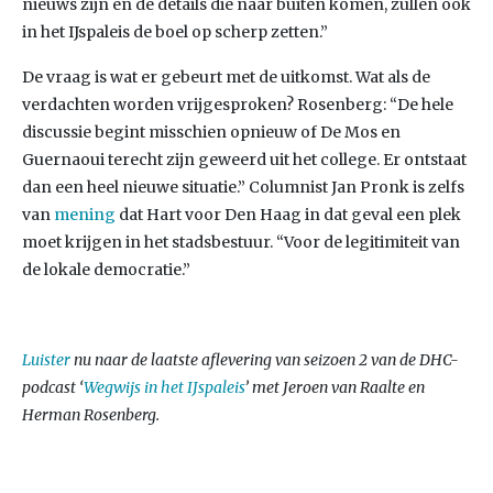
nieuws zijn en de details die naar buiten komen, zullen ook
in het IJspaleis de boel op scherp zetten.”
De vraag is wat er gebeurt met de uitkomst. Wat als de
verdachten worden vrijgesproken? Rosenberg: “De hele
discussie begint misschien opnieuw of De Mos en
Guernaoui terecht zijn geweerd uit het college. Er ontstaat
dan een heel nieuwe situatie.” Columnist Jan Pronk is zelfs
van
mening
dat Hart voor Den Haag in dat geval een plek
moet krijgen in het stadsbestuur. “Voor de legitimiteit van
de lokale democratie.”
Luister
nu naar de laatste aflevering van seizoen 2 van de DHC-
podcast ‘
Wegwijs in het IJspaleis
’ met Jeroen van Raalte en
Herman Rosenberg.