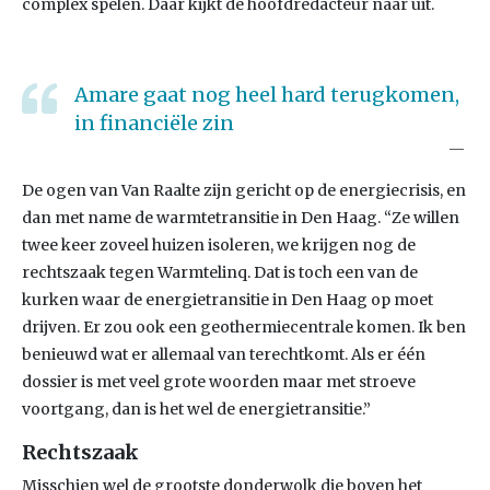
complex spelen. Daar kijkt de hoofdredacteur naar uit.
Amare gaat nog heel hard terugkomen,
in financiële zin
De ogen van Van Raalte zijn gericht op de energiecrisis, en
dan met name de warmtetransitie in Den Haag. “Ze willen
twee keer zoveel huizen isoleren, we krijgen nog de
rechtszaak tegen Warmtelinq. Dat is toch een van de
kurken waar de energietransitie in Den Haag op moet
drijven. Er zou ook een geothermiecentrale komen. Ik ben
benieuwd wat er allemaal van terechtkomt. Als er één
dossier is met veel grote woorden maar met stroeve
voortgang, dan is het wel de energietransitie.”
Rechtszaak
Misschien wel de grootste donderwolk die boven het