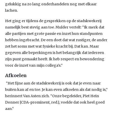
gelukkig na zo lang onderhandelen nog met elkaar
lachen.
Het ging er tijdens de gesprekken op de stadskwekerij
namelijk best stevig aan toe. Mulder vertelt: “Ik merk dat
alle partijen met grote passie en inzet hun standpunten
hebben ingebracht. De een doet dat wat rustiger, de ander
zet het soms met wat fysieke kracht bij. Dat kan. Maar
gegeven alle beperkingen is het belangrijk dat iedereen
zijn punt gemaakt heeft. Ik heb respect en bewondering
voor de inzet van mijn collega’s.”
Afkoelen
“Het fijne aan de stadskwekerij is ook dat je even naar
buiten kan af en toe. Je kan even afkoelen als dat nodig is,”
herinnert Van Asten zich. “Onze begeleider, Piet Hein
Donner [CDA-prominent, red.], voelde dat ook heel goed
aan.”