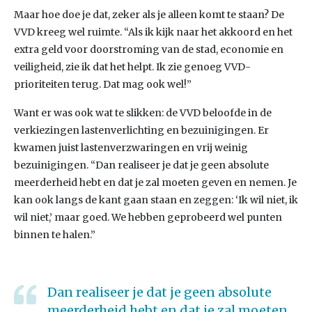
Maar hoe doe je dat, zeker als je alleen komt te staan? De
VVD kreeg wel ruimte. “Als ik kijk naar het akkoord en het
extra geld voor doorstroming van de stad, economie en
veiligheid, zie ik dat het helpt. Ik zie genoeg VVD-
prioriteiten terug. Dat mag ook wel!”
Want er was ook wat te slikken: de VVD beloofde in de
verkiezingen lastenverlichting en bezuinigingen. Er
kwamen juist lastenverzwaringen en vrij weinig
bezuinigingen. “Dan realiseer je dat je geen absolute
meerderheid hebt en dat je zal moeten geven en nemen. Je
kan ook langs de kant gaan staan en zeggen: ‘Ik wil niet, ik
wil niet,’ maar goed. We hebben geprobeerd wel punten
binnen te halen.”
Dan realiseer je dat je geen absolute
meerderheid hebt en dat je zal moeten