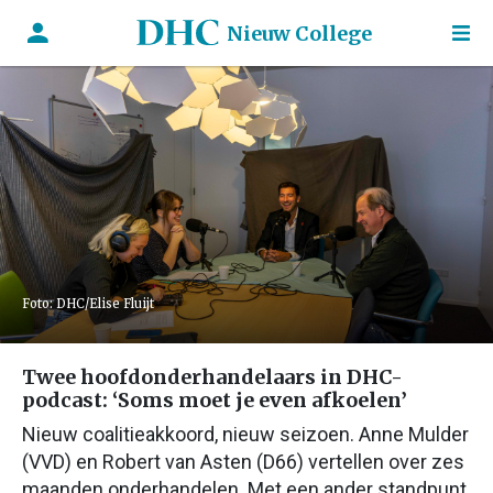
Nieuw College
Foto: DHC/Elise Fluijt
Twee hoofdonderhandelaars in DHC-
podcast: ‘Soms moet je even afkoelen’
Nieuw coalitieakkoord, nieuw seizoen. Anne Mulder
(VVD) en Robert van Asten (D66) vertellen over zes
maanden onderhandelen. Met een ander standpunt