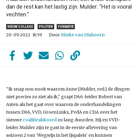
dan de rest kan het lastig zijn. Mulder: “Het is vooral
vechten.”
NIEUW COLLEGE
POLITIEK
FORMATIE
Door
Mieke van Dixhoorn
20-09-2022
16:59
“Ik snap nou nooit waarom Anne [Mulder, red.] de dingen
niet precies zo ziet als ik,” grapt D66-leider Robert van
Asten als het gaat over waarom de onderhandelingen
tussen D66, VVD, GroenLinks, PvdA en CDA over het
nieuwe
coalitieakkoord
zo lang duurden. Hij en VVD-
leider Mulder zijn te gast in de eerste aflevering van
seizoen 2 van ‘Wegwijs in het IJspaleis’ en kunnen