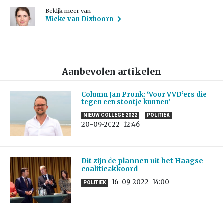
Bekijk meer van
Mieke van Dixhoorn
Aanbevolen artikelen
Column Jan Pronk: ‘Voor VVD’ers die
tegen een stootje kunnen’
NIEUW COLLEGE 2022
POLITIEK
20-09-2022
12:46
Dit zijn de plannen uit het Haagse
coalitieakkoord
16-09-2022
14:00
POLITIEK