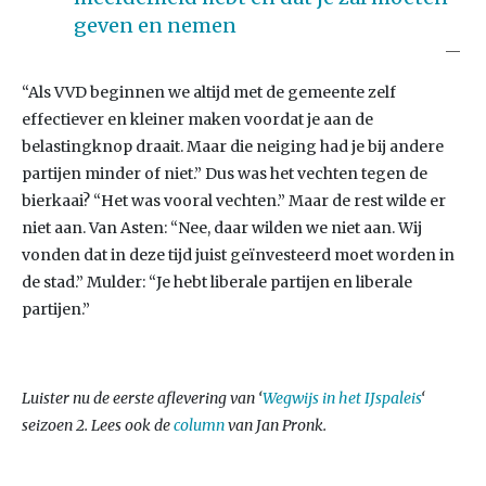
geven en nemen
“Als VVD beginnen we altijd met de gemeente zelf
effectiever en kleiner maken voordat je aan de
belastingknop draait. Maar die neiging had je bij andere
partijen minder of niet.” Dus was het vechten tegen de
bierkaai? “Het was vooral vechten.” Maar de rest wilde er
niet aan. Van Asten: “Nee, daar wilden we niet aan. Wij
vonden dat in deze tijd juist geïnvesteerd moet worden in
de stad.” Mulder: “Je hebt liberale partijen en liberale
partijen.”
Luister nu de eerste aflevering van ‘
Wegwijs in het IJspaleis
‘
seizoen 2. Lees ook de
column
van Jan Pronk.