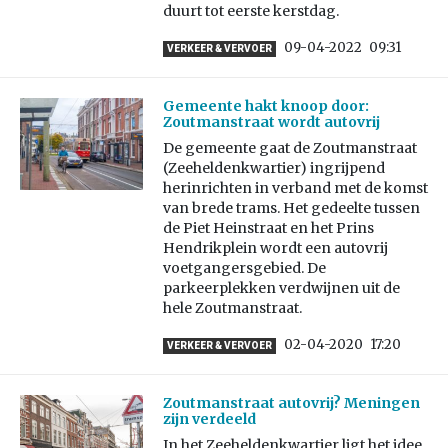
duurt tot eerste kerstdag.
09-04-2022
09:31
VERKEER & VERVOER
Gemeente hakt knoop door:
Zoutmanstraat wordt autovrij
De gemeente gaat de Zoutmanstraat
(Zeeheldenkwartier) ingrijpend
herinrichten in verband met de komst
van brede trams. Het gedeelte tussen
de Piet Heinstraat en het Prins
Hendrikplein wordt een autovrij
voetgangersgebied. De
parkeerplekken verdwijnen uit de
hele Zoutmanstraat.
02-04-2020
17:20
VERKEER & VERVOER
Zoutmanstraat autovrij? Meningen
zijn verdeeld
In het Zeeheldenkwartier ligt het idee