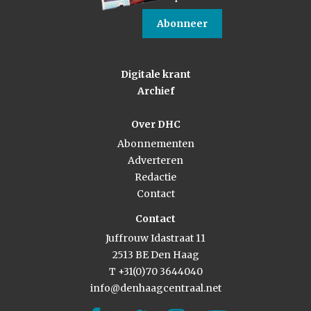
Abonneer
Digitale krant
Archief
Over DHC
Abonnementen
Adverteren
Redactie
Contact
Contact
Juffrouw Idastraat 11
2513 BE Den Haag
T +31(0)70 3644040
info@denhaagcentraal.net