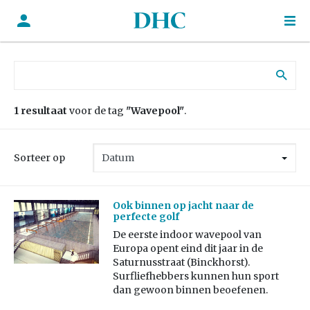
Zoek naar:
1 resultaat
voor de tag
"Wavepool"
.
Sorteer op
Ook binnen op jacht naar de
perfecte golf
De eerste indoor wavepool van
Europa opent eind dit jaar in de
Saturnusstraat (Binckhorst).
Surfliefhebbers kunnen hun sport
dan gewoon binnen beoefenen.