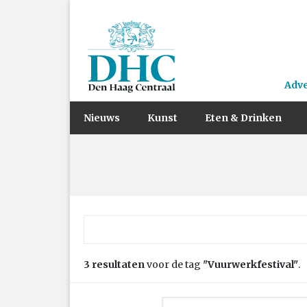
Adv
Nieuws
Kunst
Eten & Drinken
Zoek naar:
3 resultaten
voor de tag
"Vuurwerkfestival"
.