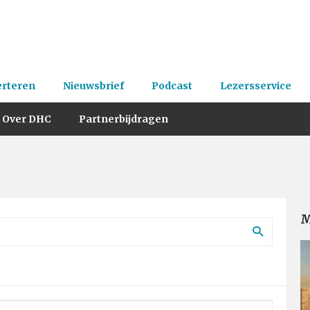
erteren
Nieuwsbrief
Podcast
Lezersservice
Over DHC
Partnerbijdragen
M