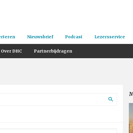
erteren
Nieuwsbrief
Podcast
Lezersservice
Over DHC
Partnerbijdragen
M