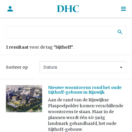
Zoek naar:
1 resultaat
voor de tag
"Sijthoff"
.
Sorteer op
Nieuwe woontorens rond het oude
Sijthoff-gebouw in Rijswijk
Aan de rand van de Rijswijkse
Plaspoelpolder komen verschillende
woontorens te staan. Maar in de
plannen wordt één 40-jarig
landmark gehandhaafd, het oude
Sijthoff-gebouw.