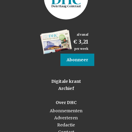
al vanaf
€ 3,21
per week
Abonneer
Digitale krant
Archief
Over DHC
Abonnementen
Adverteren
Redactie