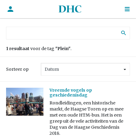
Zoek naar:
1 resultaat
voor de tag
"Plein"
.
Sorteer op
Vreemde vogels op
geschiedenisdag
Rondleidingen, een historische
markt, de Haagse Toren op en mee
met een oude HTM-bus. Het is een
greep uit de vele activiteiten van de
Dag van de Haagse Geschiedenis
2018.