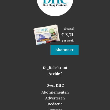
al vanaf
€ 3,21
per week
Abonneer
Digitale krant
Archief
Over DHC
Abonnementen
Adverteren
Redactie