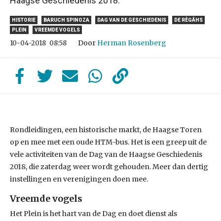
Haagse Geschiedenis 2018.
HISTORIE
BARUCH SPINOZA
DAG VAN DE GESCHIEDENIS
DE RÈGÂHS
PLEIN
VREEMDE VOGELS
Door
Herman Rosenberg
10-04-2018
08:58
Rondleidingen, een historische markt, de Haagse Toren
op en mee met een oude HTM-bus. Het is een greep uit de
vele activiteiten van de Dag van de Haagse Geschiedenis
2018, die zaterdag weer wordt gehouden. Meer dan dertig
instellingen en verenigingen doen mee.
Vreemde vogels
Het Plein is het hart van de Dag en doet dienst als