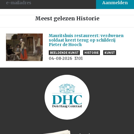
Meest gelezen Historie
Mauritshuis restaureert: verdwenen
soldaat keert terug op schilderij
Pieter de Hooch
BEELDENDE KUNST
HISTORIE
KUNST
04-08-2026
17:01