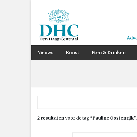
Adv
Nieuws
Kunst
Eten & Drinken
Zoek naar:
2 resultaten
voor de tag
"Pauline Oostenrijk"
.