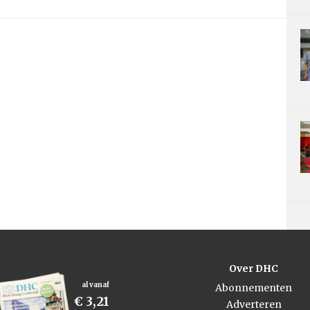
Over DHC
al vanaf
Abonnementen
€ 3,21
Adverteren