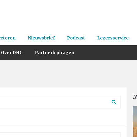
erteren
Nieuwsbrief
Podcast
Lezersservice
Over DHC
Partnerbijdragen
M