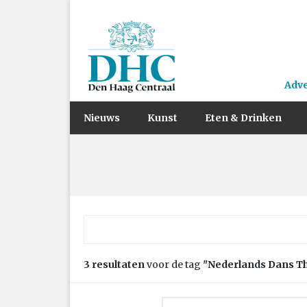
Adv
Nieuws
Kunst
Eten & Drinken
Zoek naar:
3 resultaten
voor de tag
"Nederlands Dans T