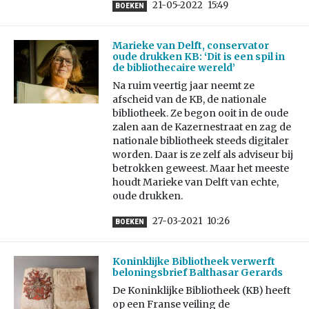
21-05-2022
15:49
BOEKEN
Marieke van Delft, conservator
oude drukken KB: ‘Dit is een spil in
de bibliothecaire wereld’
Na ruim veertig jaar neemt ze
afscheid van de KB, de nationale
bibliotheek. Ze begon ooit in de oude
zalen aan de Kazernestraat en zag de
nationale bibliotheek steeds digitaler
worden. Daar is ze zelf als adviseur bij
betrokken geweest. Maar het meeste
houdt Marieke van Delft van echte,
oude drukken.
27-03-2021
10:26
BOEKEN
Koninklijke Bibliotheek verwerft
beloningsbrief Balthasar Gerards
De Koninklijke Bibliotheek (KB) heeft
op een Franse veiling de