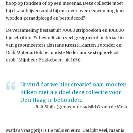
hoop op fondsen of op een mecenas. Deze collectie moet
bij elkaar blijven zodat hij ook over twee eeuwen nog kan
worden geraadpleegd en bestudeerd.”
De verzameling bestaat uit 70.000 stripboeken en 100.000
tijdschriften. Er bevindt zich veel gesigneerd materiaal in
van grootmeesters als Hans Kresse, Marten Toonder en
Dick Matena. Ook het oudste Nederlandse stripboek zit
erbij: ‘Mijnheer Prikkebeen’ uit 1858.
Ik vind dat we hier creatief naar moeten
kijken met als doel deze collectie voor
Den Haag te behouden.
Ralf Sluijs (gemeenteraadslid Groep de Mos)
Matla’s vraagprijs is 1,8 miljoen euro. Dat lijkt veel, maar is