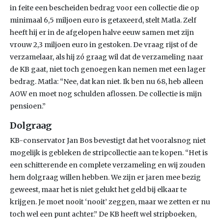
in feite een bescheiden bedrag voor een collectie die op
minimaal 6,5 miljoen euro is getaxeerd, stelt Matla. Zelf
heeft hij er in de afgelopen halve eeuw samen met zijn
vrouw 2,3 miljoen euro in gestoken. De vraag rijst of de
verzamelaar, als hij zó graag wil dat de verzameling naar
de KB gaat, niet toch genoegen kan nemen met een lager
bedrag. Matla: “Nee, dat kan niet. Ik ben nu 68, heb alleen
AOW en moet nog schulden aflossen. De collectie is mijn
pensioen.”
Dolgraag
KB-conservator Jan Bos bevestigt dat het vooralsnog niet
mogelijk is gebleken de stripcollectie aan te kopen. “Het is
een schitterende en complete verzameling en wij zouden
hem dolgraag willen hebben. We zijn er jaren mee bezig
geweest, maar het is niet gelukt het geld bij elkaar te
krijgen. Je moet nooit ‘nooit’ zeggen, maar we zetten er nu
toch wel een punt achter.” De KB heeft wel stripboeken,