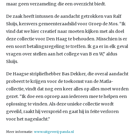
maar geen verzameling die een overzicht biedt.
De zaak heeft intussen de aandacht getrokken van Ralf
Sluijs, kersvers gemeenteraadslid voor Groep de Mos. “Ik
vind dat we hier creatief naar moeten kijken met als doel
deze collectie voor Den Haag te behouden. Misschien is er
een soort betalingsregeling te treffen. Ik ga er in elk geval
vragen over stellen aan het college van B en W,” aldus
Sluijs.
De Haagse stripliefhebber Bas Dekker, die overal aandacht
probeert te krijgen voor de toekomst van de Matla-
collectie, vindt dat nog een keer alles op alles moet worden
gezet. “Ik doe een oproep aan iedereen mee te helpen een
oplossing te vinden. Als deze unieke collectie wordt
geveild, raakt hij verspreid en gaat hij in feite verloren
voor het nageslacht.”
Meer informatie:
www.uitgeverij-panda.nl