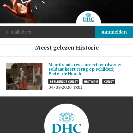
Meest gelezen Historie
Mauritshuis restaureert: verdwenen
soldaat keert terug op schilderij
Pieter de Hooch
BEELDENDE KUNST
HISTORIE
KUNST
04-08-2026
17:01