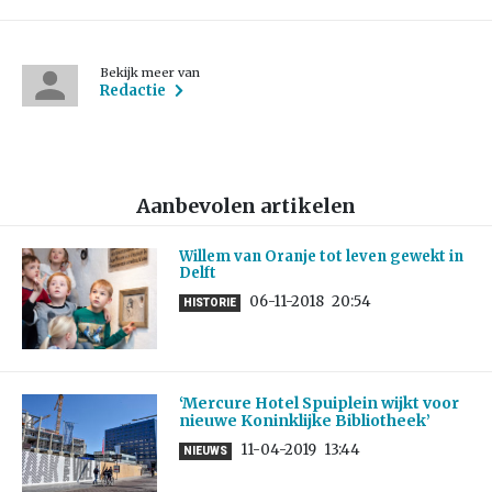
Bekijk meer van
Redactie
Aanbevolen artikelen
Willem van Oranje tot leven gewekt in
Delft
06-11-2018
20:54
HISTORIE
‘Mercure Hotel Spuiplein wijkt voor
nieuwe Koninklijke Bibliotheek’
11-04-2019
13:44
NIEUWS