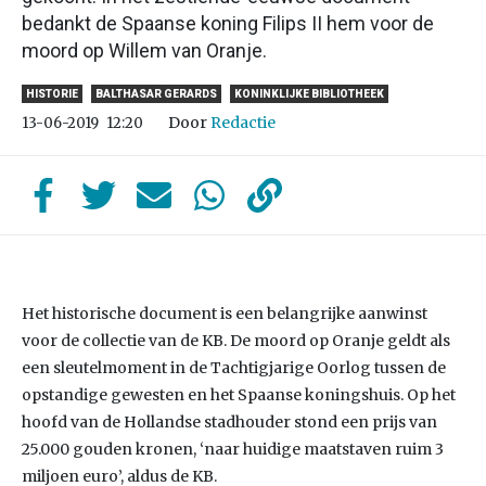
bedankt de Spaanse koning Filips II hem voor de
moord op Willem van Oranje.
HISTORIE
BALTHASAR GERARDS
KONINKLIJKE BIBLIOTHEEK
Door
Redactie
13-06-2019
12:20
Het historische document is een belangrijke aanwinst
voor de collectie van de KB. De moord op Oranje geldt als
een sleutelmoment in de Tachtigjarige Oorlog tussen de
opstandige gewesten en het Spaanse koningshuis. Op het
hoofd van de Hollandse stadhouder stond een prijs van
25.000 gouden kronen, ‘naar huidige maatstaven ruim 3
miljoen euro’, aldus de KB.