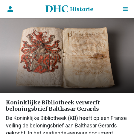
Historie
Koninklijke Bibliotheek verwerft
beloningsbrief Balthasar Gerards
De Koninklijke Bibliotheek (KB) heeft op een Franse
veiling de beloningsbrief aan Balthasar Gerards
gekocht. In het zestiende-eeuwse document