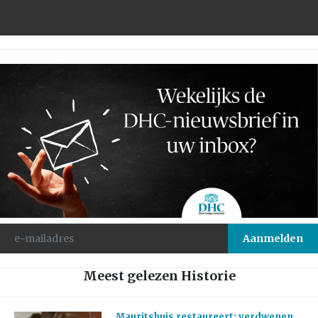
Meest gelezen Historie
Mauritshuis restaureert: verdwenen