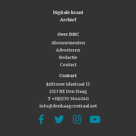
Digitale krant
Archief
Over DHC
Abonnementen
Adverteren
Redactie
Contact
Contact
Juffrouw Idastraat 11
2513 BE Den Haag
T +31(0)70 3644040
info@denhaagcentraal.net