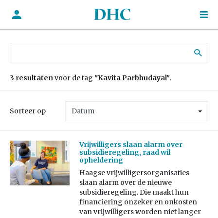
Zoek naar:
3 resultaten
voor de tag
"Kavita Parbhudayal"
.
Sorteer op
Vrijwilligers slaan alarm over
subsidieregeling, raad wil
opheldering
Haagse vrijwilligersorganisaties
slaan alarm over de nieuwe
subsidieregeling. Die maakt hun
financiering onzeker en onkosten
van vrijwilligers worden niet langer