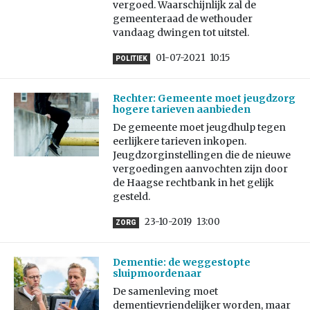
vergoed. Waarschijnlijk zal de
gemeenteraad de wethouder
vandaag dwingen tot uitstel.
01-07-2021
10:15
POLITIEK
Rechter: Gemeente moet jeugdzorg
hogere tarieven aanbieden
De gemeente moet jeugdhulp tegen
eerlijkere tarieven inkopen.
Jeugdzorginstellingen die de nieuwe
vergoedingen aanvochten zijn door
de Haagse rechtbank in het gelijk
gesteld.
23-10-2019
13:00
ZORG
Dementie: de weggestopte
sluipmoordenaar
De samenleving moet
dementievriendelijker worden, maar