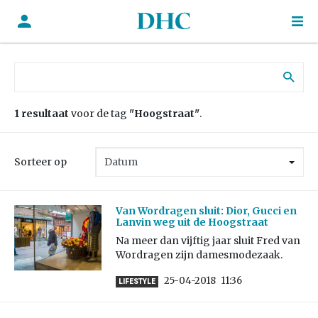
Zoek naar:
1 resultaat
voor de tag
"Hoogstraat"
.
Sorteer op
Van Wordragen sluit: Dior, Gucci en
Lanvin weg uit de Hoogstraat
Na meer dan vijftig jaar sluit Fred van
Wordragen zijn damesmodezaak.
25-04-2018
11:36
LIFESTYLE