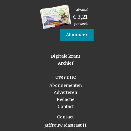
al vanaf
€ 3,21
per week
Abonneer
Digitale krant
Archief
Over DHC
Abonnementen
Adverteren
Redactie
Contact
Contact
Juffrouw Idastraat 11