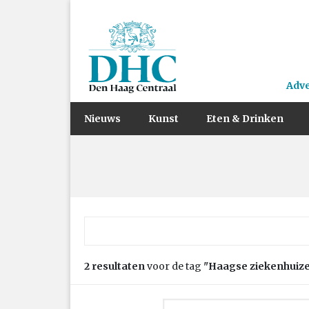
Adv
Nieuws
Kunst
Eten & Drinken
Zoek naar:
2 resultaten
voor de tag
"Haagse ziekenhuiz