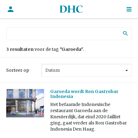
Zoek naar:
3 resultaten
voor de tag
"Garoeda"
.
Sorteer op
Garoeda wordt Ron Gastrobar
Indonesia
Het befaamde Indonesische
restaurant Garoeda aan de
Kneuterdijk, dat eind 2020 failliet
ging, gaat verder als Ron Gastrobar
Indonesia Den Haag.