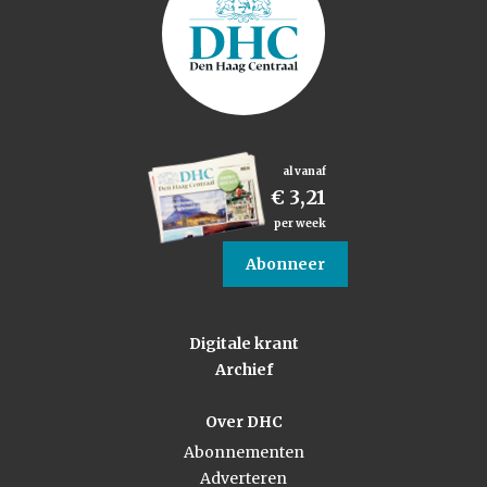
al vanaf
€ 3,21
per week
Abonneer
Digitale krant
Archief
Over DHC
Abonnementen
Adverteren