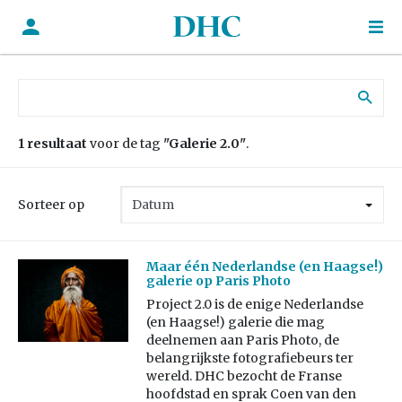
Zoek naar:
1 resultaat
voor de tag
"Galerie 2.0"
.
Sorteer op
Maar één Nederlandse (en Haagse!)
galerie op Paris Photo
Project 2.0 is de enige Nederlandse
(en Haagse!) galerie die mag
deelnemen aan Paris Photo, de
belangrijkste fotografiebeurs ter
wereld. DHC bezocht de Franse
hoofdstad en sprak Coen van den