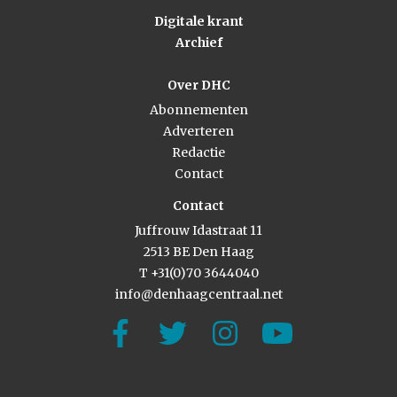
Digitale krant
Archief
Over DHC
Abonnementen
Adverteren
Redactie
Contact
Contact
Juffrouw Idastraat 11
2513 BE Den Haag
T +31(0)70 3644040
info@denhaagcentraal.net