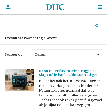
Zoek naar:
1 resultaat
voor de tag
"Forex"
.
Sorteer op
Nooit meer financiële struggles:
Slapend je banksaldo laten stijgen
Ben je het ook beu om zo vaak nee te
moeten verkopen aan de kinderen?
Natuurlijk is het normaal dat je de
kinderen niet altijd alles kan geven.
Toch is het ook zeker geen fijn gevoel
als je bijna nooit ja kan zeggen.