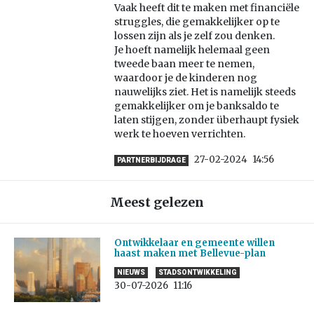
Vaak heeft dit te maken met financiële
struggles, die gemakkelijker op te
lossen zijn als je zelf zou denken.
Je hoeft namelijk helemaal geen
tweede baan meer te nemen,
waardoor je de kinderen nog
nauwelijks ziet. Het is namelijk steeds
gemakkelijker om je banksaldo te
laten stijgen, zonder überhaupt fysiek
werk te hoeven verrichten.
27-02-2024
14:56
PARTNERBIJDRAGE
Meest gelezen
Ontwikkelaar en gemeente willen
haast maken met Bellevue-plan
NIEUWS
STADSONTWIKKELING
30-07-2026
11:16