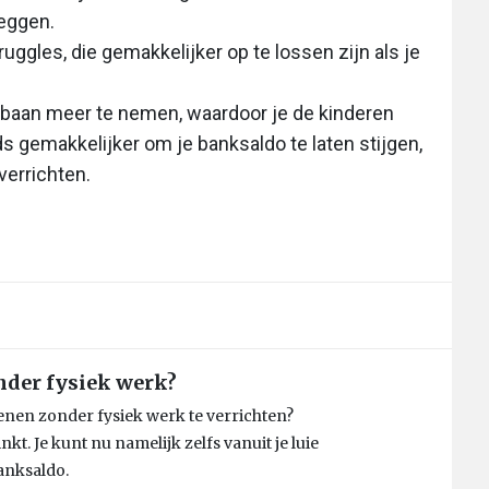
zeggen.
uggles, die gemakkelijker op te lossen zijn als je
 baan meer te nemen, waardoor je de kinderen
ds gemakkelijker om je banksaldo te laten stijgen,
verrichten.
onder fysiek werk?
dienen zonder fysiek werk te verrichten?
inkt. Je kunt nu namelijk zelfs vanuit je luie
banksaldo.