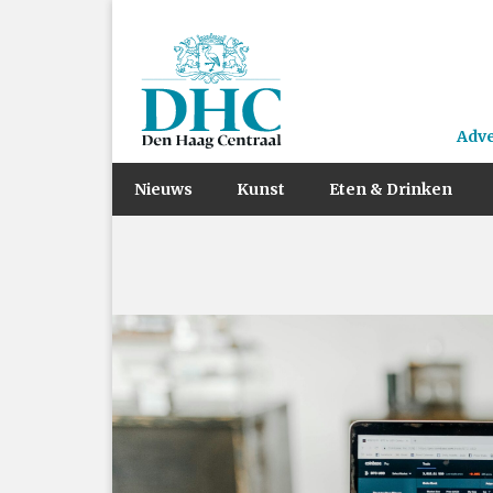
Adv
Nieuws
Kunst
Eten & Drinken