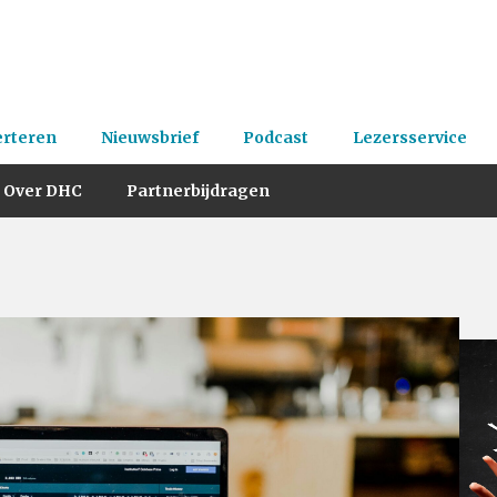
erteren
Nieuwsbrief
Podcast
Lezersservice
Over DHC
Partnerbijdragen