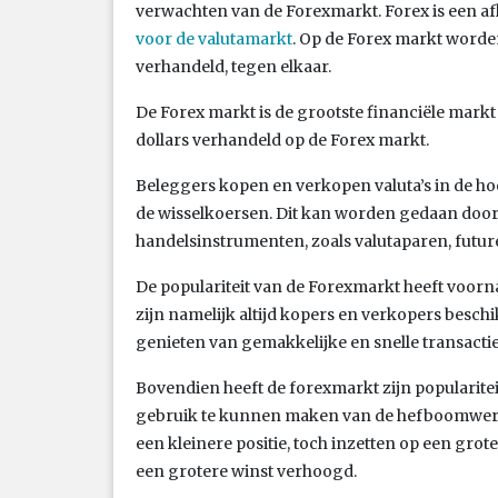
verwachten van de Forexmarkt. Forex is een a
voor de valutamarkt
. Op de Forex markt worden
verhandeld, tegen elkaar.
De Forex markt is de grootste financiële markt
dollars verhandeld op de Forex markt.
Beleggers kopen en verkopen valuta’s in de h
de wisselkoersen. Dit kan worden gedaan door
handelsinstrumenten, zoals valutaparen, future
De populariteit van de Forexmarkt heeft voorna
zijn namelijk altijd kopers en verkopers besch
genieten van gemakkelijke en snelle transactie
Bovendien heeft de forexmarkt zijn popularite
gebruik te kunnen maken van de hefboomwer
een kleinere positie, toch inzetten op een gro
een grotere winst verhoogd.