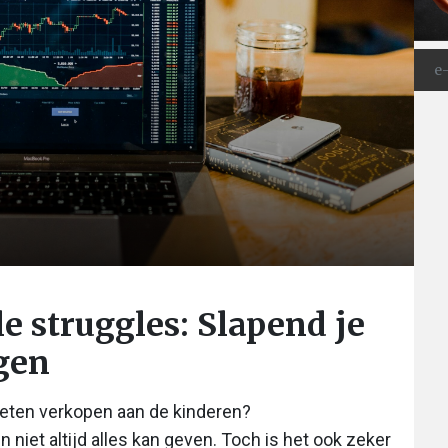
e struggles: Slapend je
jgen
oeten verkopen aan de kinderen?
n niet altijd alles kan geven. Toch is het ook zeker