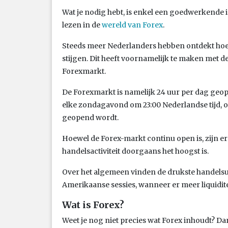
Wat je nodig hebt, is enkel een goedwerkende in
lezen in de
wereld van Forex
.
Steeds meer Nederlanders hebben ontdekt hoe
stijgen. Dit heeft voornamelijk te maken met d
Forexmarkt.
De Forexmarkt is namelijk 24 uur per dag geop
elke zondagavond om 23:00 Nederlandse tijd, 
geopend wordt.
Hoewel de Forex-markt continu open is, zijn
handelsactiviteit doorgaans het hoogst is.
Over het algemeen vinden de drukste handelsur
Amerikaanse sessies, wanneer er meer liquiditeit 
Wat is Forex?
Weet je nog niet precies wat Forex inhoudt? Da