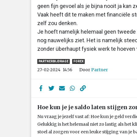
geen fijn gevoel als je bijna nooit ja kan 
Vaak heeft dit te maken met financiële str
zelf zou denken.
Je hoeft namelijk helemaal geen tweede
nog nauwelijks ziet. Het is namelijk stee
zonder überhaupt fysiek werk te hoeven 
PARTNERBIJDRAGE
FOREX
Door
Partner
27-02-2024
14:56
Hoe kun je je saldo laten stijgen z
Nu vraag je jezelf vast af: Hoe kun je geld ver
Gelukkig is het helemaal niet zo lastig als het kl
stoel al zorgen voor een leuke stijging van je 