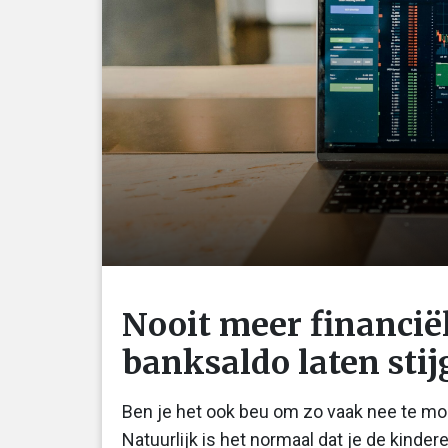
Nooit meer financiël
banksaldo laten sti
Ben je het ook beu om zo vaak nee te m
Natuurlijk is het normaal dat je de kindere