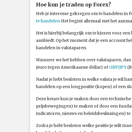
Hoe kun je traden op Forex?
Heb je interesse gekregen om te handelen in Fo
te handelen
Het begint allemaal met het aanma
Het is hierbij belangrijk om te kiezen voor ee
aanbiedt. Op het moment dat je een account h
handelen in valutaparen.
Wanneer we het hebben over valutaparen, dan
(euro tegen Amerikaanse dollar) of
GBP/JPY
(B
Nadat je hebt besloten in welke valuta je wil hand
handelen op een longpositie (kopen) of een sh
Deze keuze kun je maken door een technische 
prijsbewegingen) te maken of door een funda
indicatoren, nieuws en beleidsbeslissingen) t
Zodra je hebt besloten welke positie je wilt inne