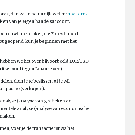
rex, dan wil je natuurlijk weten:
hoe forex
ken van je eigen handelsaccount.
n betrouwbare broker, die Forex handel
ebt geopend, kun je beginnen met het
 hebben we het over bijvoorbeeld EUR/USD
ritse pond tegen Japanse yen).
elen, dien je te beslissen of je wil
ortpositie (verkopen).
analyse (analyse van grafieken en
mentele analyse (analyse van economische
e maken.
men, voer je de transactie uit via het