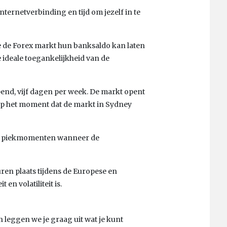
ternetverbinding en tijd om jezelf in te
 de Forex markt hun banksaldo kan laten
e ideale toegankelijkheid van de
end, vijf dagen per week. De markt opent
op het moment dat de markt in Sydney
 er piekmomenten wanneer de
en plaats tijdens de Europese en
en volatiliteit is.
n leggen we je graag uit wat je kunt