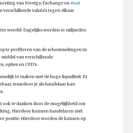
fkorting van Foreign Exchange en
staat
 verschillende valuta’s tegen elkaar
 ter wereld. Dagelijks worden er miljarden
oop te profiteren van de schommelingen in
 middel van verschillende
s, opties en CFD’s.
melijk te maken met de hoge liquiditeit. Er
ikbaar, waardoor je als handelaar kan
s.
it ook te danken door de mogelijkheid om
king. Hierdoor kunnen handelaren met
tere positie. Hierdoor worden de kansen op