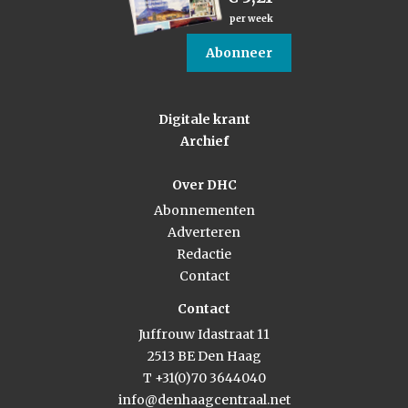
per week
Abonneer
Digitale krant
Archief
Over DHC
Abonnementen
Adverteren
Redactie
Contact
Contact
Juffrouw Idastraat 11
2513 BE Den Haag
T +31(0)70 3644040
info@denhaagcentraal.net