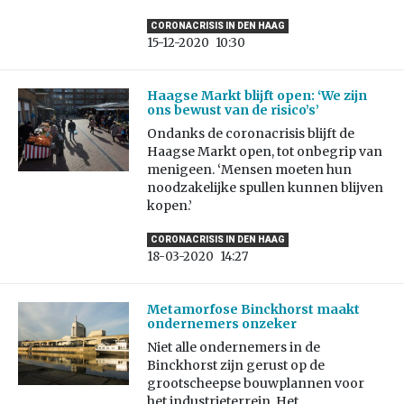
CORONACRISIS IN DEN HAAG
15-12-2020
10:30
Haagse Markt blijft open: ‘We zijn
ons bewust van de risico’s’
Ondanks de coronacrisis blijft de
Haagse Markt open, tot onbegrip van
menigeen. ‘Mensen moeten hun
noodzakelijke spullen kunnen blijven
kopen.’
CORONACRISIS IN DEN HAAG
18-03-2020
14:27
Metamorfose Binckhorst maakt
ondernemers onzeker
Niet alle ondernemers in de
Binckhorst zijn gerust op de
grootscheepse bouwplannen voor
het industrieterrein. Het