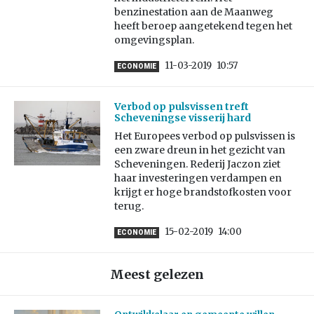
benzinestation aan de Maanweg
heeft beroep aangetekend tegen het
omgevingsplan.
11-03-2019
10:57
ECONOMIE
Verbod op pulsvissen treft
Scheveningse visserij hard
Het Europees verbod op pulsvissen is
een zware dreun in het gezicht van
Scheveningen. Rederij Jaczon ziet
haar investeringen verdampen en
krijgt er hoge brandstofkosten voor
terug.
15-02-2019
14:00
ECONOMIE
Meest gelezen