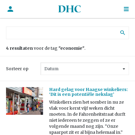
Zoek naar:
4 resultaten
voor de tag
"economie"
.
Sorteer op
Hard gelag voor Haagse winkeliers:
‘Dit is een potentiële nekslag’
Winkeliers zien het somber in nu ze
vlak voor kerst vijf weken dicht
moeten. In de Fahrenheitstraat durft
niet iedereen te zeggen of ze er
volgende maand nog zijn. “Onze
spaarpot zit er al bijna helemaal in.”