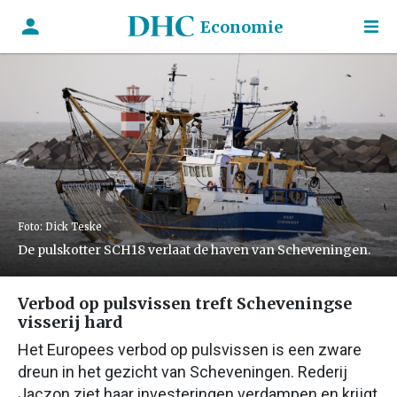
Economie
Foto: Dick Teske
De pulskotter SCH18 verlaat de haven van Scheveningen.
Verbod op pulsvissen treft Scheveningse
visserij hard
Het Europees verbod op pulsvissen is een zware
dreun in het gezicht van Scheveningen. Rederij
Jaczon ziet haar investeringen verdampen en krijgt