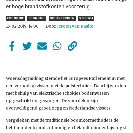
er hoge brandstofkosten voor terug.
ECONOMIE
ECONOMIE
SCHEVENINGEN
VISSERIJ
Door
Jeroen van Raalte
15-02-2019
14:00
Woensdagmiddag stemde het Europees Parlement in met
een verbod op vissen met de pulstechniek. Daarbij worden
met behulp van elektrische schokjes bodemvissen
opgeschrikt en gevangen. De voordelen zijn
overweldigend groot, zeggen Nederlandse vissers.
Vergeleken met de traditionele boomkormethode is de
helft minder brandstof nodig en belandt minder bijvangst