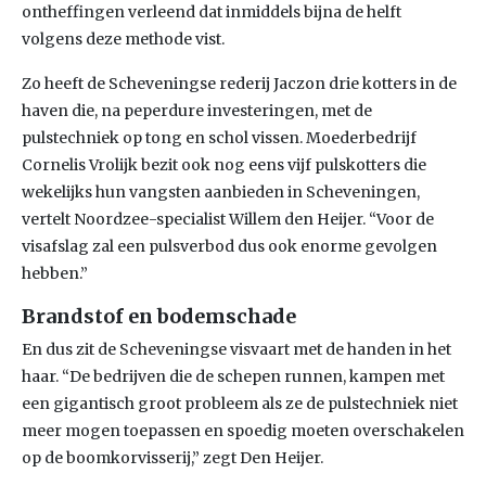
ontheffingen verleend dat inmiddels bijna de helft
volgens deze methode vist.
Zo heeft de Scheveningse rederij Jaczon drie kotters in de
haven die, na peperdure investeringen, met de
pulstechniek op tong en schol vissen. Moederbedrijf
Cornelis Vrolijk bezit ook nog eens vijf pulskotters die
wekelijks hun vangsten aanbieden in Scheveningen,
vertelt Noordzee-specialist Willem den Heijer. “Voor de
visafslag zal een pulsverbod dus ook enorme gevolgen
hebben.”
Brandstof en bodemschade
En dus zit de Scheveningse visvaart met de handen in het
haar. “De bedrijven die de schepen runnen, kampen met
een gigantisch groot probleem als ze de pulstechniek niet
meer mogen toepassen en spoedig moeten overschakelen
op de boomkorvisserij,” zegt Den Heijer.