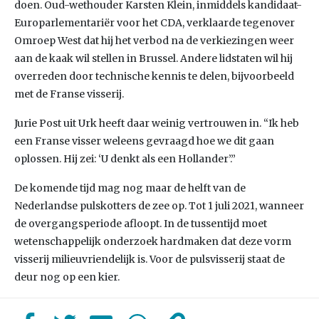
doen. Oud-wethouder Karsten Klein, inmiddels kandidaat-
Europarlementariër voor het CDA, verklaarde tegenover
Omroep West dat hij het verbod na de verkiezingen weer
aan de kaak wil stellen in Brussel. Andere lidstaten wil hij
overreden door technische kennis te delen, bijvoorbeeld
met de Franse visserij.
Jurie Post uit Urk heeft daar weinig vertrouwen in. “Ik heb
een Franse visser weleens gevraagd hoe we dit gaan
oplossen. Hij zei: ‘U denkt als een Hollander’.”
De komende tijd mag nog maar de helft van de
Nederlandse pulskotters de zee op. Tot 1 juli 2021, wanneer
de overgangsperiode afloopt. In de tussentijd moet
wetenschappelijk onderzoek hardmaken dat deze vorm
visserij milieuvriendelijk is. Voor de pulsvisserij staat de
deur nog op een kier.