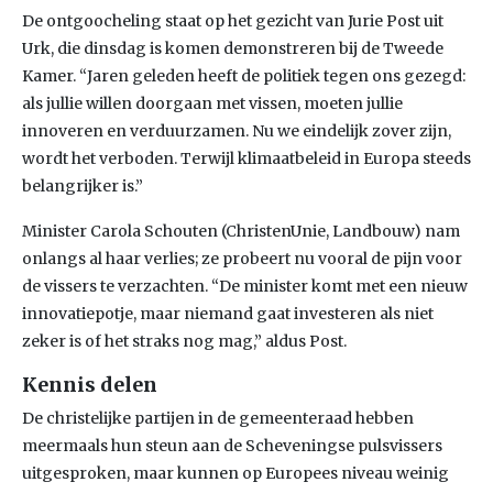
De ontgoocheling staat op het gezicht van Jurie Post uit
Urk, die dinsdag is komen demonstreren bij de Tweede
Kamer. “Jaren geleden heeft de politiek tegen ons gezegd:
als jullie willen doorgaan met vissen, moeten jullie
innoveren en verduurzamen. Nu we eindelijk zover zijn,
wordt het verboden. Terwijl klimaatbeleid in Europa steeds
belangrijker is.”
Minister Carola Schouten (ChristenUnie, Landbouw) nam
onlangs al haar verlies; ze probeert nu vooral de pijn voor
de vissers te verzachten. “De minister komt met een nieuw
innovatiepotje, maar niemand gaat investeren als niet
zeker is of het straks nog mag,” aldus Post.
Kennis delen
De christelijke partijen in de gemeenteraad hebben
meermaals hun steun aan de Scheveningse pulsvissers
uitgesproken, maar kunnen op Europees niveau weinig