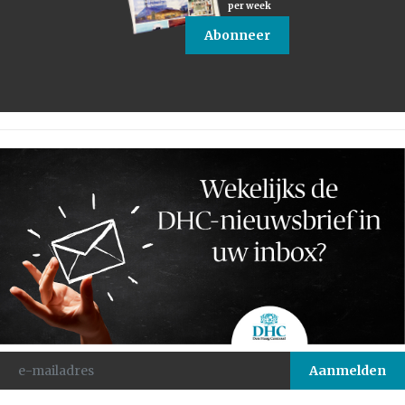
per week
Abonneer