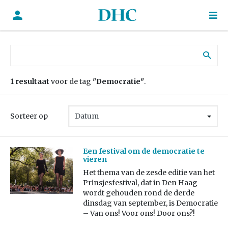
Zoek naar:
1 resultaat
voor de tag
"Democratie"
.
Sorteer op
Een festival om de democratie te
vieren
Het thema van de zesde editie van het
Prinsjesfestival, dat in Den Haag
wordt gehouden rond de derde
dinsdag van september, is Democratie
– Van ons! Voor ons! Door ons?!