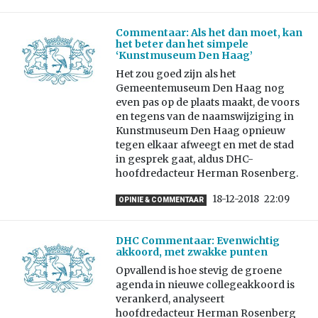
Commentaar: Als het dan moet, kan
het beter dan het simpele
‘Kunstmuseum Den Haag’
Het zou goed zijn als het
Gemeentemuseum Den Haag nog
even pas op de plaats maakt, de voors
en tegens van de naamswijziging in
Kunstmuseum Den Haag opnieuw
tegen elkaar afweegt en met de stad
in gesprek gaat, aldus DHC-
hoofdredacteur Herman Rosenberg.
18-12-2018
22:09
OPINIE & COMMENTAAR
DHC Commentaar: Evenwichtig
akkoord, met zwakke punten
Opvallend is hoe stevig de groene
agenda in nieuwe collegeakkoord is
verankerd, analyseert
hoofdredacteur Herman Rosenberg