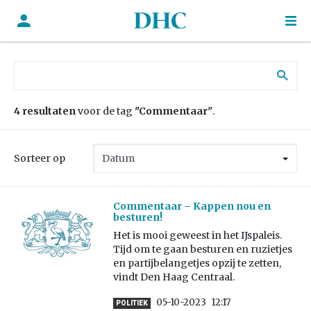
Zoek naar:
4 resultaten
voor de tag
"Commentaar"
.
Sorteer op
Commentaar – Kappen nou en
besturen!
Het is mooi geweest in het IJspaleis.
Tijd om te gaan besturen en ruzietjes
en partijbelangetjes opzij te zetten,
vindt Den Haag Centraal.
05-10-2023
12:17
POLITIEK