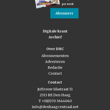
per week
Abonneer
Digitale krant
Archief
Over DHC
Abonnementen
Adverteren
Redactie
Contact
Contact
Juffrouw Idastraat 11
2513 BE Den Haag
T +31(0)70 3644040
info@denhaagcentraal.net