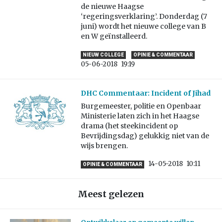
de nieuwe Haagse
‘regeringsverklaring’. Donderdag (7
juni) wordt het nieuwe college van B
en W geïnstalleerd.
NIEUW COLLEGE
OPINIE & COMMENTAAR
05-06-2018
19:19
DHC Commentaar: Incident of Jihad
Burgemeester, politie en Openbaar
Ministerie laten zich in het Haagse
drama (het steekincident op
Bevrijdingsdag) gelukkig niet van de
wijs brengen.
14-05-2018
10:11
OPINIE & COMMENTAAR
Meest gelezen