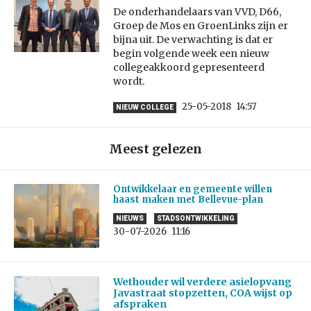
De onderhandelaars van VVD, D66,
Groep de Mos en GroenLinks zijn er
bijna uit. De verwachting is dat er
begin volgende week een nieuw
collegeakkoord gepresenteerd
wordt.
25-05-2018
14:57
NIEUW COLLEGE
Meest gelezen
Ontwikkelaar en gemeente willen
haast maken met Bellevue-plan
NIEUWS
STADSONTWIKKELING
30-07-2026
11:16
Wethouder wil verdere asielopvang
Javastraat stopzetten, COA wijst op
afspraken