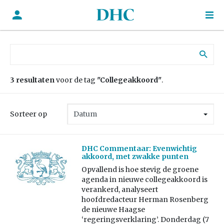
Zoek naar:
3 resultaten
voor de tag
"Collegeakkoord"
.
Sorteer op
DHC Commentaar: Evenwichtig
akkoord, met zwakke punten
Opvallend is hoe stevig de groene
agenda in nieuwe collegeakkoord is
verankerd, analyseert
hoofdredacteur Herman Rosenberg
de nieuwe Haagse
‘regeringsverklaring’. Donderdag (7