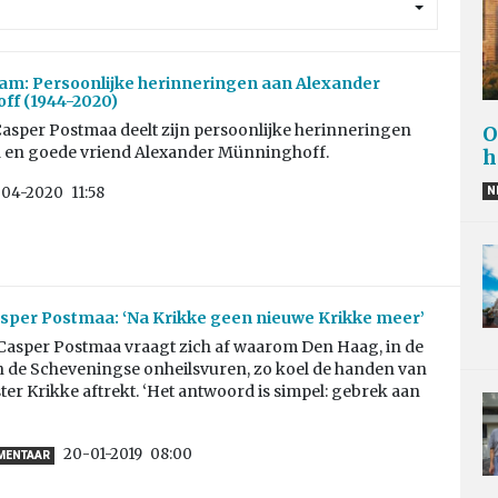
am: Persoonlijke herinneringen aan Alexander
ff (1944-2020)
Casper Postmaa deelt zijn persoonlijke herinneringen
O
a en goede vriend Alexander Münninghoff.
h
-04-2020
11:58
N
sper Postmaa: ‘Na Krikke geen nieuwe Krikke meer’
Casper Postmaa vraagt zich af waarom Den Haag, in de
n de Scheveningse onheilsvuren, zo koel de handen van
r Krikke aftrekt. ‘Het antwoord is simpel: gebrek aan
20-01-2019
08:00
MMENTAAR