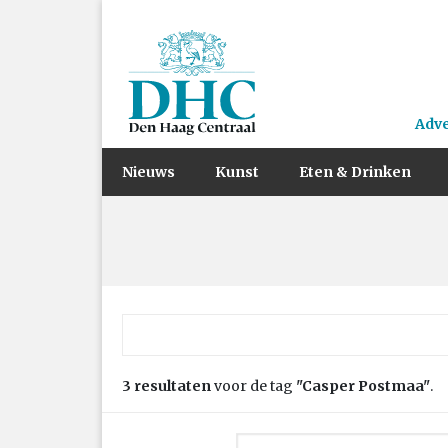
Adv
Nieuws
Kunst
Eten & Drinken
Zoek naar:
3 resultaten
voor de tag
"Casper Postmaa"
.