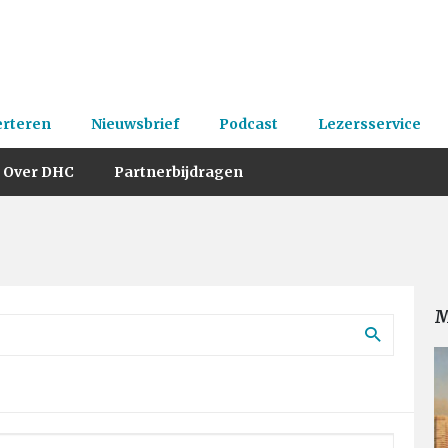
erteren
Nieuwsbrief
Podcast
Lezersservice
Over DHC
Partnerbijdragen
M