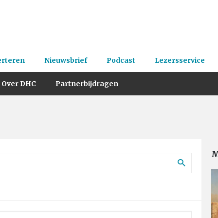
erteren
Nieuwsbrief
Podcast
Lezersservice
Over DHC
Partnerbijdragen
M