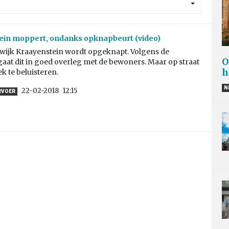
ein moppert, ondanks opknapbeurt (video)
wijk Kraayenstein wordt opgeknapt. Volgens de
O
aat dit in goed overleg met de bewoners. Maar op straat
h
iek te beluisteren.
N
22-02-2018
12:15
RVOER