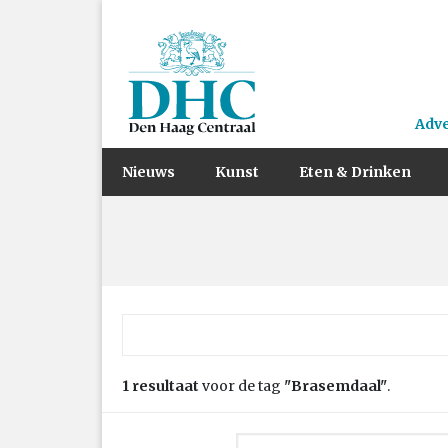
Adv
Nieuws
Kunst
Eten & Drinken
Zoek naar:
1 resultaat
voor de tag
"Brasemdaal"
.