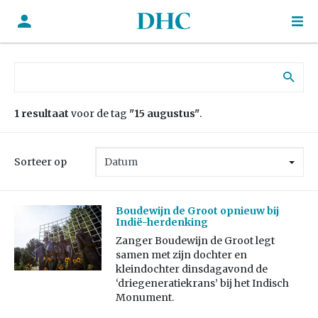
Zoek naar:
1 resultaat
voor de tag
"15 augustus"
.
Sorteer op
Boudewijn de Groot opnieuw bij
Indië-herdenking
Zanger Boudewijn de Groot legt
samen met zijn dochter en
kleindochter dinsdagavond de
‘driegeneratiekrans’ bij het Indisch
Monument.