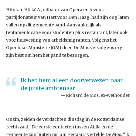
Hünkar ‘Atilla’ A., uitbater van Opera en tevens
partijdonateur van Hart voor Den Haag, had zijn oog laten
vallen op dit gemeentepand. Aanvankelijk als
tentamenlocatie voor studenten plus restaurant, later ook
voor huisvesting van arbeidsmigranten. Volgens het
Openbaar Ministerie (OM) deed De Mos vervolgens erg
zijn best om hem het pand te bezorgen.
Ik heb hem alleen doorverwezen naar
de juiste ambtenaar
Richard de Mos, ex-wethouder
Onzin, zeiden de verdachten dinsdag in de Rotterdamse
rechtszaal. “De eerste contacten tussen Atilla en de
gemeente zijn buiten mij om gegaan,” vertelde De Mos. “Ik