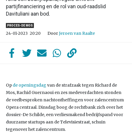
partijfinanciering en de rol van oud-raadslid
Davituliani aan bod.
PROCES-DE MOS
Door
Jeroen van Raalte
24-01-2023
20:20
Op
de openingsdag
van de strafzaak tegen Richard de
Mos, Rachid Guernaoui en zes medeverdachten stonden
de veelbesproken nachtontheffingen voor zalencentrum
Opera centraal. Dinsdag boog de rechtbank zich over het
dossier-De Schilde, een verliesmakend bedrijfspand voor
duurzame startups aan de Televisiestraat, schuin
tegenover het zalencentrum.