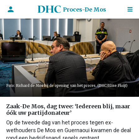
Proces-De Mos
Foto: Richard de Mos bij de opening van het proces. (DHC/Elise Fluijt)
Zaak-De Mos, dag twee: ‘Iedereen blij, maar
óók uw partijdonateur’
Op de tweede dag van het proces tegen ex-
wethouders De Mos en Guernaoui kwamen de deal
rond een bedrijfspand, regels omtrent