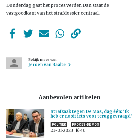
Donderdag gaat het proces verder. Dan staat de
vastgoedkant van het strafdossier centraal.
Bekijk meer van
Jeroen van Raalte
Aanbevolen artikelen
Strafzaak tegen De Mos, dag één: ‘Ik
heb er nooit iets voor teruggevraagd’
POLITIEK
PROCES-DE MOS
23-01-2023
16:40