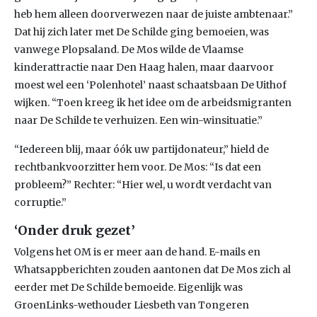
heb hem alleen doorverwezen naar de juiste ambtenaar.”
Dat hij zich later met De Schilde ging bemoeien, was
vanwege Plopsaland. De Mos wilde de Vlaamse
kinderattractie naar Den Haag halen, maar daarvoor
moest wel een ‘Polenhotel’ naast schaatsbaan De Uithof
wijken. “Toen kreeg ik het idee om de arbeidsmigranten
naar De Schilde te verhuizen. Een win-winsituatie.”
“Iedereen blij, maar óók uw partijdonateur,” hield de
rechtbankvoorzitter hem voor. De Mos: “Is dat een
probleem?” Rechter: “Hier wel, u wordt verdacht van
corruptie.”
‘Onder druk gezet’
Volgens het OM is er meer aan de hand. E-mails en
Whatsappberichten zouden aantonen dat De Mos zich al
eerder met De Schilde bemoeide. Eigenlijk was
GroenLinks-wethouder Liesbeth van Tongeren