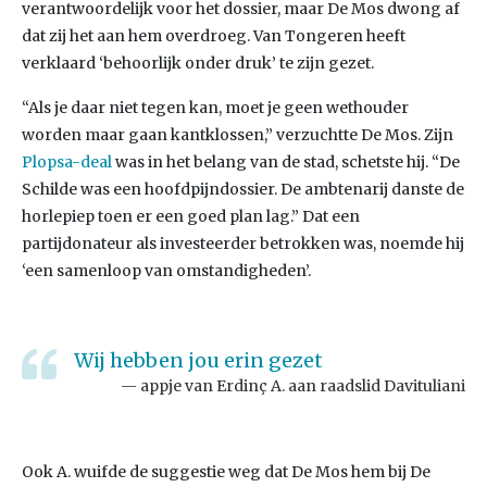
verantwoordelijk voor het dossier, maar De Mos dwong af
dat zij het aan hem overdroeg. Van Tongeren heeft
verklaard ‘behoorlijk onder druk’ te zijn gezet.
“Als je daar niet tegen kan, moet je geen wethouder
worden maar gaan kantklossen,” verzuchtte De Mos. Zijn
Plopsa-deal
was in het belang van de stad, schetste hij. “De
Schilde was een hoofdpijndossier. De ambtenarij danste de
horlepiep toen er een goed plan lag.” Dat een
partijdonateur als investeerder betrokken was, noemde hij
‘een samenloop van omstandigheden’.
Wij hebben jou erin gezet
appje van Erdinç A. aan raadslid Davituliani
Ook A. wuifde de suggestie weg dat De Mos hem bij De