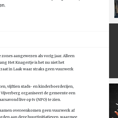
en.
 zones aangewezen als vorig jaar. Alleen
g Het Knagertje is het nu niet het
traat in Laak waar straks geen vuurwerk
en, vijftien stads- en kinderboerderijen,
ge Vijverberg organiseert de gemeente een
rsavond live op tv (NPO) te zien.
 samen overeenkomen geen vuurwerk af
orden aan deze buurtinitiatieven, waarmee