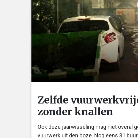
Zelfde vuurwerkvrij
zonder knallen
Ook deze jaarwisseling mag niet overal ge
vuurwerk uit den boze. Nog eens 31 buurtin