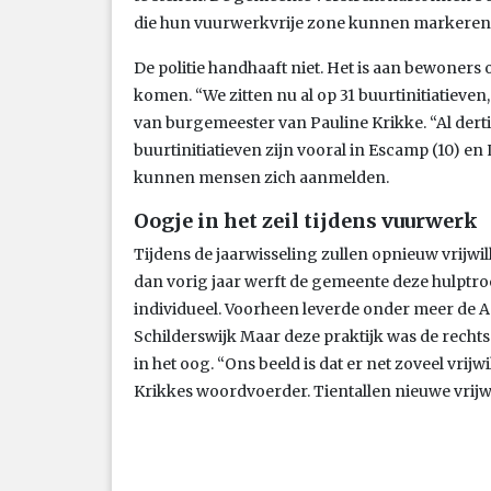
die hun vuurwerkvrije zone kunnen markeren
De politie handhaaft niet. Het is aan bewoners
komen. “We zitten nu al op 31 buurtinitiatieven
van burgemeester van Pauline Krikke. “Al derti
buurtinitiatieven zijn vooral in Escamp (10) en
kunnen mensen zich aanmelden.
Oogje in het zeil tijdens vuurwerk
Tijdens de jaarwisseling zullen opnieuw vrijwil
dan vorig jaar werft de gemeente deze hulptro
individueel. Voorheen leverde onder meer de A
Schilderswijk Maar deze praktijk was de recht
in het oog. “Ons beeld is dat er net zoveel vrijw
Krikkes woordvoerder. Tientallen nieuwe vrijw