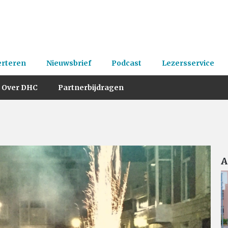
erteren
Nieuwsbrief
Podcast
Lezersservice
Over DHC
Partnerbijdragen
A