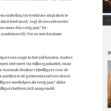
.
 om onderling tot werkbare afspraken te
, dat is heel mooi,” zegt de woordvoerder
en meer dan vorig jaar.” De
 Loosduinen (9). Tot en met Kerstmis
M
ligers een oogje in het zeil houden. Anders
epen niet meer via wijkorganisaties, maar
s-Soennah Moskee vrijwilligers voor de
se partijen in de gemeenteraad een doorn
illigers meehelpen als vorig jaar,” aldus
illigers hebben zich aangemeld.