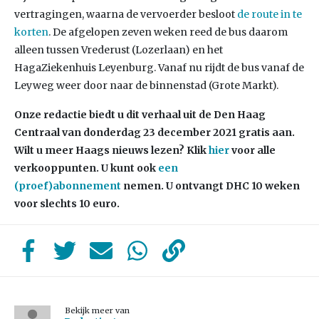
vertragingen, waarna de vervoerder besloot
de route in te
korten
. De afgelopen zeven weken reed de bus daarom
alleen tussen Vrederust (Lozerlaan) en het
HagaZiekenhuis Leyenburg. Vanaf nu rijdt de bus vanaf de
Leyweg weer door naar de binnenstad (Grote Markt).
Onze redactie biedt u dit verhaal uit de Den Haag
Centraal van donderdag 23 december 2021 gratis aan.
Wilt u meer Haags nieuws lezen?
Klik
hier
voor alle
verkooppunten. U kunt ook
een
(proef)abonnement
nemen. U ontvangt DHC 10 weken
voor slechts 10 euro.
Bekijk meer van