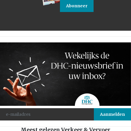
Abonneer
Meest gelezen Verkeer & Vervoer