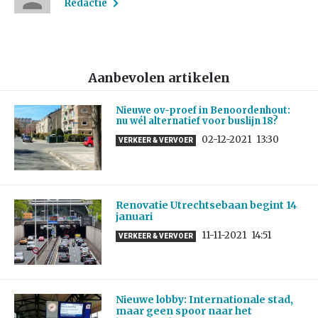
Redactie
Aanbevolen artikelen
Nieuwe ov-proef in Benoordenhout:
nu wél alternatief voor buslijn 18?
02-12-2021
13:30
VERKEER & VERVOER
Renovatie Utrechtsebaan begint 14
januari
11-11-2021
14:51
VERKEER & VERVOER
Nieuwe lobby: Internationale stad,
maar geen spoor naar het