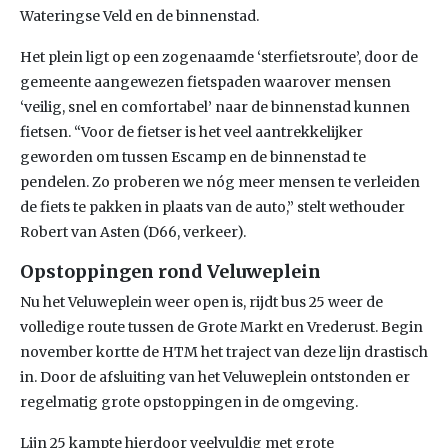
Wateringse Veld en de binnenstad.
Het plein ligt op een zogenaamde ‘sterfietsroute’, door de
gemeente aangewezen fietspaden waarover mensen
‘veilig, snel en comfortabel’ naar de binnenstad kunnen
fietsen. “Voor de fietser is het veel aantrekkelijker
geworden om tussen Escamp en de binnenstad te
pendelen. Zo proberen we nóg meer mensen te verleiden
de fiets te pakken in plaats van de auto,” stelt wethouder
Robert van Asten (D66, verkeer).
Opstoppingen rond Veluweplein
Nu het Veluweplein weer open is, rijdt bus 25 weer de
volledige route tussen de Grote Markt en Vrederust. Begin
november kortte de HTM het traject van deze lijn drastisch
in. Door de afsluiting van het Veluweplein ontstonden er
regelmatig grote opstoppingen in de omgeving.
Lijn 25 kampte hierdoor veelvuldig met grote