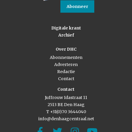
Abonneer
Digitale krant
Archief
Over DHC
Abonnementen
Adverteren
Redactie
Contact
Contact
Juffrouw Idastraat 11
2513 BE Den Haag
T +31(0)70 3644040
info@denhaagcentraal.net