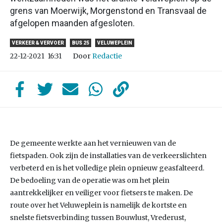
grens van Moerwijk, Morgenstond en Transvaal de
afgelopen maanden afgesloten.
VERKEER & VERVOER
BUS 25
VELUWEPLEIN
Door
Redactie
22-12-2021
16:31
De gemeente werkte aan het vernieuwen van de
fietspaden. Ook zijn de installaties van de verkeerslichten
verbeterd en is het volledige plein opnieuw geasfalteerd.
De bedoeling van de operatie was om het plein
aantrekkelijker en veiliger voor fietsers te maken. De
route over het Veluweplein is namelijk de kortste en
snelste fietsverbinding tussen Bouwlust, Vrederust,