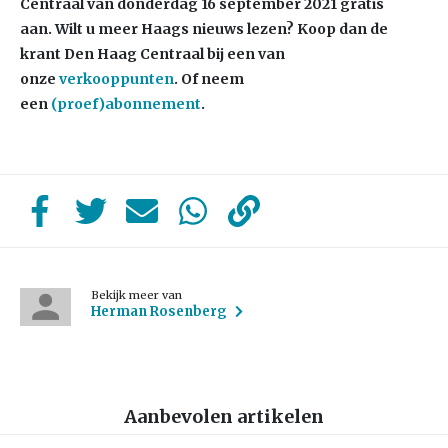
Centraal van donderdag 16 september 2021 gratis
aan.
Wilt u meer Haags nieuws lezen? Koop dan de
krant Den Haag Centraal bij een van
onze
verkooppunten
. Of neem
een
(proef)abonnement
.
Bekijk meer van
Herman Rosenberg
Aanbevolen artikelen