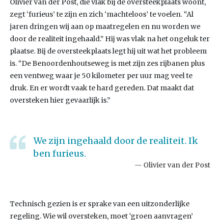
Olivier van der Post, die vlak bij de oversteekplaats woont,
zegt ‘furieus’ te zijn en zich ‘machteloos’ te voelen. “Al
jaren dringen wij aan op maatregelen en nu worden we
door de realiteit ingehaald.” Hij was vlak na het ongeluk ter
plaatse. Bij de oversteekplaats legt hij uit wat het probleem
is. “De Benoordenhoutseweg is met zijn zes rijbanen plus
een ventweg waar je 50 kilometer per uur mag veel te
druk. En er wordt vaak te hard gereden. Dat maakt dat
oversteken hier gevaarlijk is.”
We zijn ingehaald door de realiteit. Ik
ben furieus.
Olivier van der Post
Technisch gezien is er sprake van een uitzonderlijke
regeling. Wie wil oversteken, moet ‘groen aanvragen’