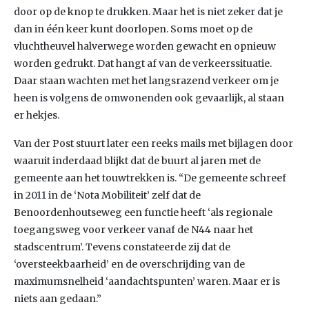
door op de knop te drukken. Maar het is niet zeker dat je
dan in één keer kunt doorlopen. Soms moet op de
vluchtheuvel halverwege worden gewacht en opnieuw
worden gedrukt. Dat hangt af van de verkeerssituatie.
Daar staan wachten met het langsrazend verkeer om je
heen is volgens de omwonenden ook gevaarlijk, al staan
er hekjes.
Van der Post stuurt later een reeks mails met bijlagen door
waaruit inderdaad blijkt dat de buurt al jaren met de
gemeente aan het touwtrekken is. “De gemeente schreef
in 2011 in de ‘Nota Mobiliteit’ zelf dat de
Benoordenhoutseweg een functie heeft ‘als regionale
toegangsweg voor verkeer vanaf de N44 naar het
stadscentrum’. Tevens constateerde zij dat de
‘oversteekbaarheid’ en de overschrijding van de
maximumsnelheid ‘aandachtspunten’ waren. Maar er is
niets aan gedaan.”