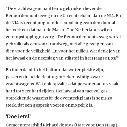
“De vrachtwagenchauffeurs gebruiken liever de
Benoordenhoutseweg en de Utrechtsebaan dan de N14. En
de N14 is recent nog minder populair geworden door al
het verkeer dat naar de Mall of The Netherlands wil en
voor opstoppingen zorgt. De Benoordenhoutseweg wordt
gebruikt als een soort randweg, met alle gevolgen van
dien voor de veiligheid. En voor het milieu. Wat denk je van
het lawaai en de neerslag van stikstof in het Haagse Bos?”
En inderdaad: in het halfuur dat we ter plekke zijn,
passeren in beide richtingen zeker twintig zware
vrachtwagens. Wat ook opvalt, is dat personenauto’s vaak
hard tot zeer hard rijden. Het lawaai van met vol gas
optrekkende wagens bij de oversteekplaats is soms zo
sterk, dat een gesprek voeren onmogelijk is.
‘Doe iets!’
Gemeenteraadslid Richard de Mos (Hart voor Den Haag)