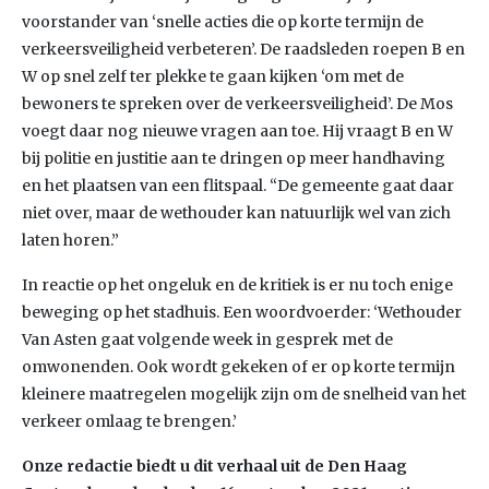
voorstander van ‘snelle acties die op korte termijn de
verkeersveiligheid verbeteren’. De raadsleden roepen B en
W op snel zelf ter plekke te gaan kijken ‘om met de
bewoners te spreken over de verkeersveiligheid’. De Mos
voegt daar nog nieuwe vragen aan toe. Hij vraagt B en W
bij politie en justitie aan te dringen op meer handhaving
en het plaatsen van een flitspaal. “De gemeente gaat daar
niet over, maar de wethouder kan natuurlijk wel van zich
laten horen.”
In reactie op het ongeluk en de kritiek is er nu toch enige
beweging op het stadhuis. Een woordvoerder: ‘Wethouder
Van Asten gaat volgende week in gesprek met de
omwonenden. Ook wordt gekeken of er op korte termijn
kleinere maatregelen mogelijk zijn om de snelheid van het
verkeer omlaag te brengen.’
Onze redactie biedt u dit verhaal uit de Den Haag