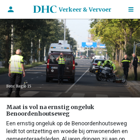
Verkeer & Vervoer
Foto: Regio 15
Maat is vol na ernstig ongeluk
Benoordenhoutseweg
Een ernstig ongeluk op de Benoordenhoutseweg
leidt tot ontzetting en woede bij omwonenden en
gemeenteraadsleden. Al jaren dringen zij aan op