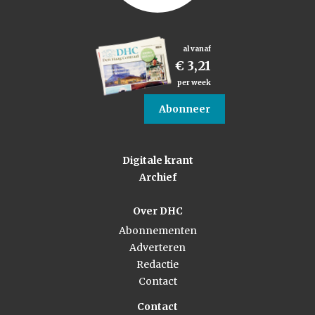
al vanaf
€ 3,21
per week
Abonneer
Digitale krant
Archief
Over DHC
Abonnementen
Adverteren
Redactie
Contact
Contact