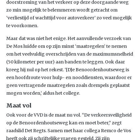
doorstroming van het verkeer op deze doorgaande weg
zo min mogelijk te belemmeren wordt getracht om
‘verliestijd of wachttijd voor autoverkeer’ zo veel mogelijk
te voorkomen.
Maar dat was niet het enige. Het aanvullende verzoek van
De Mos luidde om op zijn minst ‘maatregelen’ te nemen
om het veelvuldig overschrijden van de maximumsnelheid
(50 kilometer per uur) aan banden te leggen. Ook daar
kreeg hij nul op het rekest. ‘[D]e Benoordenhoutseweg is
een hoofdroute voor hulp- en nooddiensten, waardoor er
geen vertragende maatregelen zoals drempels geplaatst
mogen worden,’ aldus het college.
Maat vol
Ook voor de VVD is de maat nu vol. “De verkeersveiligheid
op de Benoordenhoutseweg kan en moet beter,” zegt
raadslid Det Regts. Samen met haar collega Remco de Vos
heeft ook zij schriftelijke vragen gesteld. Zij zijn