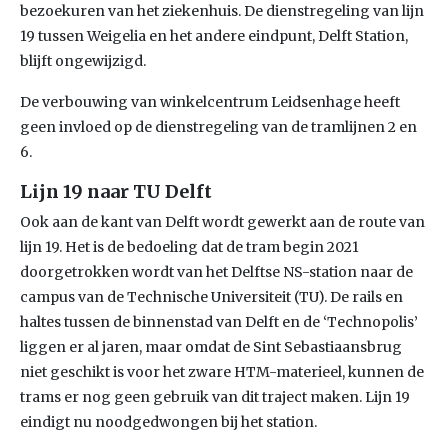
bezoekuren van het ziekenhuis. De dienstregeling van lijn
19 tussen Weigelia en het andere eindpunt, Delft Station,
blijft ongewijzigd.
De verbouwing van winkelcentrum Leidsenhage heeft
geen invloed op de dienstregeling van de tramlijnen 2 en
6.
Lijn 19 naar TU Delft
Ook aan de kant van Delft wordt gewerkt aan de route van
lijn 19. Het is de bedoeling dat de tram begin 2021
doorgetrokken wordt van het Delftse NS-station naar de
campus van de Technische Universiteit (TU). De rails en
haltes tussen de binnenstad van Delft en de ‘Technopolis’
liggen er al jaren, maar omdat de Sint Sebastiaansbrug
niet geschikt is voor het zware HTM-materieel, kunnen de
trams er nog geen gebruik van dit traject maken. Lijn 19
eindigt nu noodgedwongen bij het station.