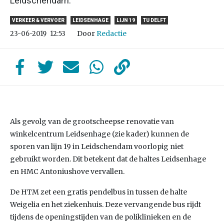
Leidschendam.
VERKEER & VERVOER
LEIDSENHAGE
LIJN 19
TU DELFT
Door
Redactie
23-06-2019
12:53
Als gevolg van de grootscheepse renovatie van
winkelcentrum Leidsenhage (zie kader) kunnen de
sporen van lijn 19 in Leidschendam voorlopig niet
gebruikt worden. Dit betekent dat de haltes Leidsenhage
en HMC Antoniushove vervallen.
De HTM zet een gratis pendelbus in tussen de halte
Weigelia en het ziekenhuis. Deze vervangende bus rijdt
tijdens de openingstijden van de poliklinieken en de