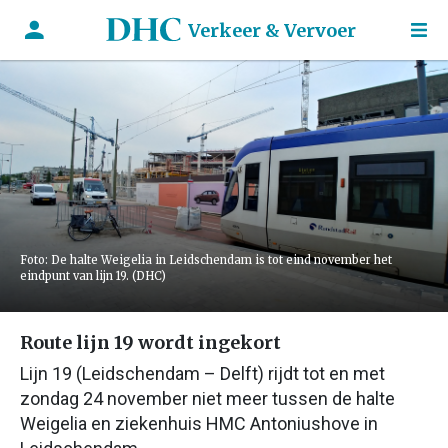
Verkeer & Vervoer
Foto: De halte Weigelia in Leidschendam is tot eind november het
eindpunt van lijn 19. (DHC)
Route lijn 19 wordt ingekort
Lijn 19 (Leidschendam – Delft) rijdt tot en met
zondag 24 november niet meer tussen de halte
Weigelia en ziekenhuis HMC Antoniushove in