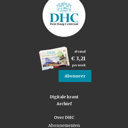
al vanaf
€ 3,21
per week
Abonneer
Digitale krant
Archief
Over DHC
Abonnementen