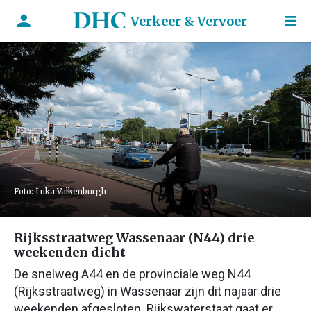
Verkeer & Vervoer
Foto: Luka Valkenburgh
Rijksstraatweg Wassenaar (N44) drie
weekenden dicht
De snelweg A44 en de provinciale weg N44
(Rijksstraatweg) in Wassenaar zijn dit najaar drie
weekenden afgesloten. Rijkswaterstaat gaat er