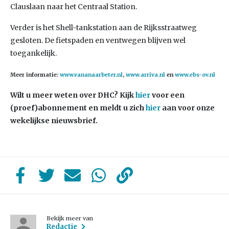
Clauslaan naar het Centraal Station.
Verder is het Shell-tankstation aan de Rijksstraatweg
gesloten. De fietspaden en ventwegen blijven wel
toegankelijk.
Meer informatie:
www.vananaarbeter.nl
,
www.arriva.nl
en
www.ebs-ov.nl
Wilt u meer weten over DHC? Kijk
hier
voor een
(proef)abonnement en meldt u zich
hier
aan voor onze
wekelijkse nieuwsbrief.
Bekijk meer van
Redactie