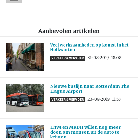
Aanbevolen artikelen
Veel werkzaamheden op komst in het
Hofkwartier
31-08-2019
18:08
VERKEER & VERVOER
Nieuwe buslijn naar Rotterdam The
Hague Airport
23-08-2019
11:53
VERKEER & VERVOER
HTM en MRDH willen nog meer
doen om mensen uit de auto te
krijgen