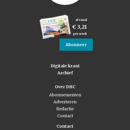
al vanaf
€ 3,21
per week
Abonneer
Digitale krant
Archief
Over DHC
Abonnementen
Adverteren
Redactie
Contact
Contact