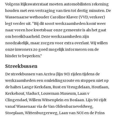
Volgens Rijkswaterstaat moeten automobilisten rekening
houden met een vertraging van tien tot dertig minuten. De
Wassenaarse wethouder Caroline Klaver (VVD, verkeer)
legt verder uit. “Bij dit soort werkzaamheden komt weer
naar voren hoe kwetsbaar onze gemeente is als het gaat
om bereikbaarheid. Deze werkzaamheden zijn
noodzakelijk, maar zorgen voor extra overlast. Wij willen
onze inwoners zo goed mogelijk informeren om de
hinder te beperken.”
Streekbussen
De streekbussen van Arriva (lijn 90) rijden tijdens de
werkzaamheden een omleidingsroute en stoppen niet op
de haltes Lange Kerkdam, Rust en Vreugdelaan, Houtlaan,
Kerkehout, Viaduct, Louwman Museum, Laan v
Clingendael, Willem Witsenplein en Boslaan. Lijn 90 rijdt
vanaf Wassenaar via de Van Oldenbarneveldweg,
Stoeplaan, Wittenburgerweg, Laan van NOI en de Prins