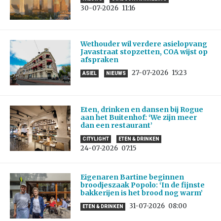
30-07-2026
11:16
Wethouder wil verdere asielopvang
Javastraat stopzetten, COA wijst op
afspraken
27-07-2026
15:23
ASIEL
NIEUWS
Eten, drinken en dansen bij Rogue
aan het Buitenhof: ‘We zijn meer
dan een restaurant’
CITYLIGHT
ETEN & DRINKEN
24-07-2026
07:15
Eigenaren Bartine beginnen
broodjeszaak Popolo: ‘In de fijnste
bakkerijen is het brood nog warm’
31-07-2026
08:00
ETEN & DRINKEN