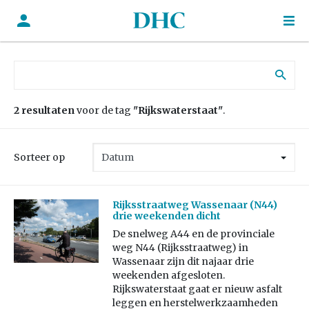
Zoek naar:
2 resultaten
voor de tag
"Rijkswaterstaat"
.
Sorteer op
Rijksstraatweg Wassenaar (N44)
drie weekenden dicht
De snelweg A44 en de provinciale
weg N44 (Rijksstraatweg) in
Wassenaar zijn dit najaar drie
weekenden afgesloten.
Rijkswaterstaat gaat er nieuw asfalt
leggen en herstelwerkzaamheden