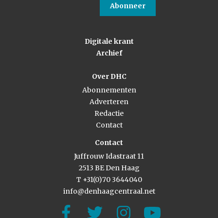
Abonneer
Digitale krant
Archief
Over DHC
Abonnementen
Adverteren
Redactie
Contact
Contact
Juffrouw Idastraat 11
2513 BE Den Haag
T +31(0)70 3644040
info@denhaagcentraal.net